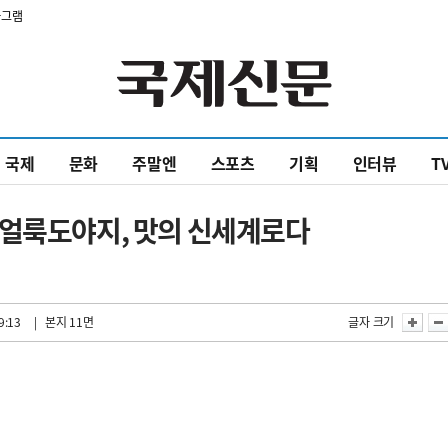
타그램
국제
문화
주말엔
스포츠
기획
인터뷰
T
 얼룩도야지, 맛의 신세계로다
9:13
| 본지 11면
글자 크기