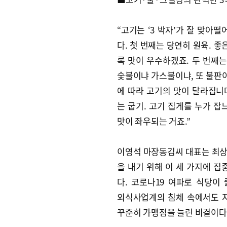
“고기는 ‘3 박자’가 잘 맞아
다. 첫 번째는 당연히 원육. 
록 맛이 우수하겠죠. 두 번째는
숯불이냐 가스불이냐, 또 불판
에 따라 고기의 맛이 달라집니다
는 굽기. 고기 집게를 누가 잡
맛이 좌우되는 거죠.”
이영석 마장동김씨 대표는 최상
을 내기 위해 이 세 가지에 집
다. 코로나19 여파로 식당이
외식사업계의 침체 속에서도 지
꾸준히 가맹점을 늘린 비결이다