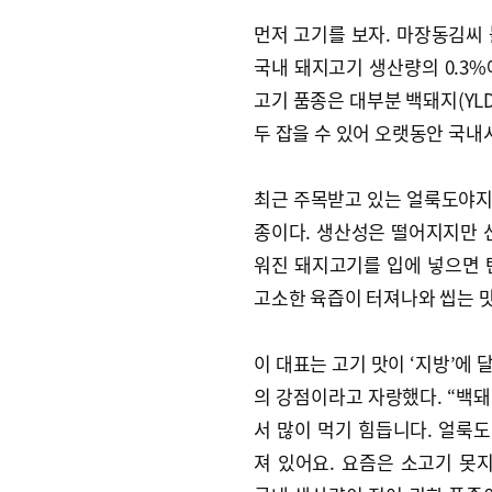
먼저 고기를 보자. 마장동김씨
국내 돼지고기 생산량의 0.3%
고기 품종은 대부분 백돼지(YL
두 잡을 수 있어 오랫동안 국내
최근 주목받고 있는 얼룩도야지
종이다. 생산성은 떨어지지만 
워진 돼지고기를 입에 넣으면 
고소한 육즙이 터져나와 씹는 맛
이 대표는 고기 맛이 ‘지방’에
의 강점이라고 자랑했다. “백
서 많이 먹기 힘듭니다. 얼룩
져 있어요. 요즘은 소고기 