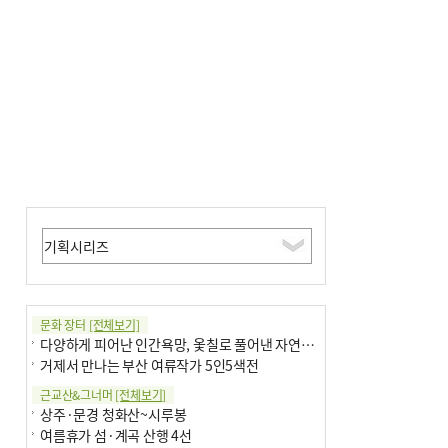
금 조례안 처리 주목
문화 장터
[전체보기]
다양하게 피어난 인간욕망, 옻칠로 풀어낸 자연의 이치
거제서 만나는 부산 여류작가 5인5색전
근교산&그너머
[전체보기]
상주·문경 청화산~시루봉
여름휴가 섬·계곡 산행 4선