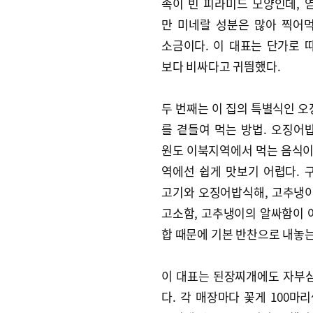
속이 빈 피라미드 모양인데, 
만 미네랄 성분은 많아 찍어
소금이다. 이 대표는 단가로 
보다 비싸다고 귀띔했다.
두 번째는 이 집의 특별식인 
를 곁들여 먹는 방법. 오징어
원도 이북지역에서 먹는 음식이
역에선 쉽게 맛보기 어렵다. 
고기와 오징어밥식해, 고추냉이
고소함, 고추냉이의 알싸함이 
합 때문에 기본 반찬으로 내놓는
이 대표는 된장찌개에도 자부
다. 각 매장마다 꽃게 100마