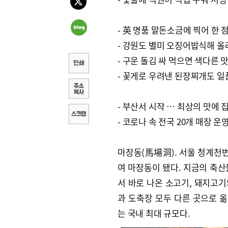
- 英 명품 말돈소금에 찍어 한 
- 강원도 별미 오징어밥식해 올
- 구운 돌김 싸 먹으면 색다른 
- 꽃게로 우려낸 된장찌개도 일
- 부산서 시작 … 최상의 맛에 
- 코로나 속 전국 20개 매장 운
마장동(馬場洞). 서울 청계천
여 마장동이 됐다. 지금의 축산
서 바로 나온 소고기, 돼지고
과 도축장 모두 다른 곳으로 
는 국내 최대 규모다.