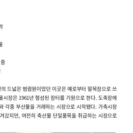
점
려
맛
품
집중
영
변의 드넓은 범람원이었던 이곳은 예로부터 말목장으로 쓰
물시장은 1961년 형성된 장터를 기원으로 한다. 도축장에
기와 각종 부산물을 거래하는 시장으로 시작됐다. 가축시장
옮겨갔지만, 여전히 축산물 단일품목을 취급하는 시장으로