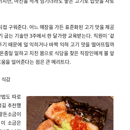
이지만, 마진을 적게 남기더라도 좋은 고기로 입맛을 사로
직접 구워준다. 어느 매장을 가든 표준화된 고기 맛을 제공
기 굽는 기술만 3주에서 한 달가량 교육받는다. 직원이 ‘겉
주기 때문에 덜 익히거나 바짝 익혀 고기 맛을 떨어뜨릴까
 온종일 일하고 지친 몸으로 식당을 찾은 직장인에게 불 앞
로움을 덜어준다는 점은 큰 메리트다.
 식감
방법도 따로
먹길 추천했
 말돈소금이
 이 소금은