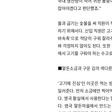
국내 생산량이 적어 귀한 품종
잡아야겠다고 판단했죠.”
불과 굽기는 숯불을 써 직원이 
하기 위해서다. 신입 직원은 고
바속촉’으로 적당히 구워 잘라
봐 걱정하지 않아도 된다. 또한
에서 고기를 구워야 하는 수고
■말돈소금과 구운 김의 색다른
‘고기에 진심’인 이곳은 먹는 
일러준다. 먼저 소금에만 찍어
다. 영국 황실에서 사용한다는
다. 영국 말돈마을에서 만드는