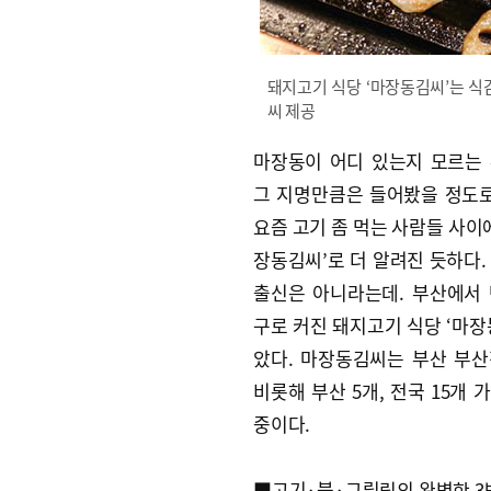
돼지고기 식당 ‘마장동김씨’는 식
씨 제공
마장동이 어디 있는지 모르는
그 지명만큼은 들어봤을 정도로
요즘 고기 좀 먹는 사람들 사이에
장동김씨’로 더 알려진 듯하다.
출신은 아니라는데. 부산에서
구로 커진 돼지고기 식당 ‘마장
았다. 마장동김씨는 부산 부
비롯해 부산 5개, 전국 15개 
중이다.
■고기·불·그릴링의 완벽한 3