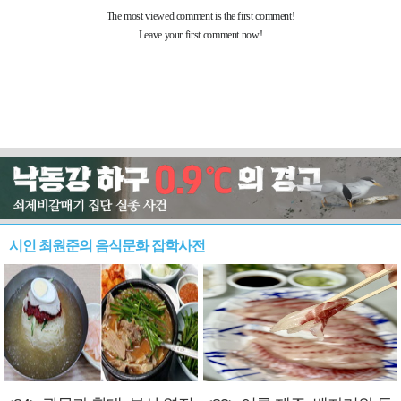
시인 최원준의 음식문화 잡학사전