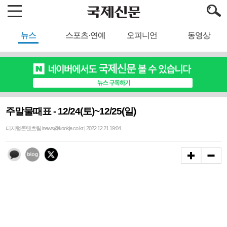
뉴스
스포츠·연예
오피니언
동영상
주말물때표 - 12/24(토)~12/25(일)
디지털콘텐츠팀 inews@kookje.co.kr | 2022.12.21 19:04