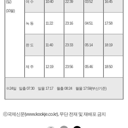
(일)
여 수
10:40
22:39
03:52
16:45
(10물)
녹 동
11:22
23:16
04:51
17:58
완 도
11:40
23:33
05:14
18:19
제 주
12:19
23:56
05:46
18:50
※24일 일출 07:30 일몰 17:17 월출 08:24 월몰 17:59(부산기준)
ⓒ국제신문(www.kookje.co.kr), 무단 전재 및 재배포 금지