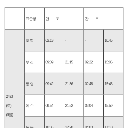
표준항
만 조
간 조
포 항
02:19
-
-
10:45
부 산
09:09
21:15
02:22
15:06
통 영
09:42
21:36
02:48
15:43
24일
(토)
여 수
09:54
21:52
03:04
15:59
(9물)
녹 동
10:36
22:28
04:03
17:10