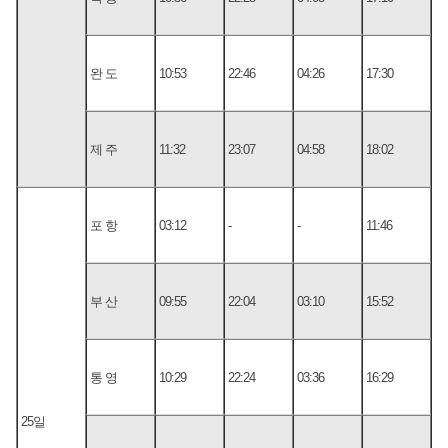
완 도
10:53
22:46
04:26
17:30
제 주
11:32
23:07
04:58
18:02
포 항
03:12
-
-
11:46
부 산
09:55
22:04
03:10
15:52
통 영
10:29
22:24
03:36
16:29
25일