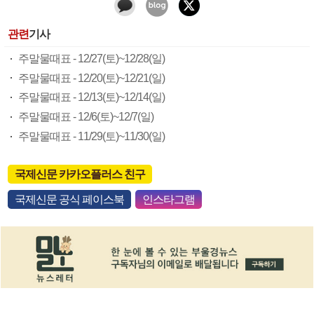
관련
기사
주말물때표 - 12/27(토)~12/28(일)
주말물때표 - 12/20(토)~12/21(일)
주말물때표 - 12/13(토)~12/14(일)
주말물때표 - 12/6(토)~12/7(일)
주말물때표 - 11/29(토)~11/30(일)
국제신문 카카오플러스 친구
국제신문 공식 페이스북
인스타그램