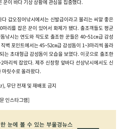
은 꾼이 바다 기상 상황에 관심을 집중했다.
먼바다 갑오징어낚시에서는 신발급이라고 불리는 씨알 좋은
0마리를 잡은 꾼이 있어서 화제가 됐다. 출조객들도 평균
성돔낚시는 연도와 작도로 출조한 꾼들은 40~51㎝급 감성
 직벽 포인트에서는 45~52㎝급 감성돔이 1~3마리씩 올라
 되는 초대형급 감성돔이 모습을 보였다. 이곳으로 출조한
1~2마리씩 잡았다. 제주 신창항 앞바다 선상낚시에서도 신
가 마릿수로 올라왔다.
kr), 무단 전재 및 재배포 금지
문 인스타그램]