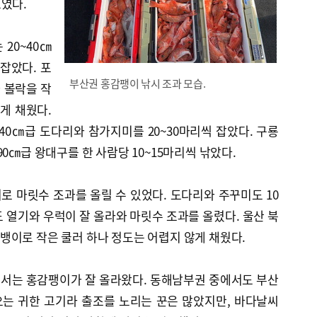
였다.
20~40㎝
 잡았다. 포
부산권 홍감팽이 낚시 조과 모습.
 볼락을 작
게 채웠다.
40㎝급 도다리와 참가지미를 20~30마리씩 잡았다. 구룡
0㎝급 왕대구를 한 사람당 10~15마리씩 낚았다.
 마릿수 조과를 올릴 수 있었다. 도다리와 주꾸미도 10
 열기와 우럭이 잘 올라와 마릿수 조과를 올렸다. 울산 북
뱅이로 작은 쿨러 하나 정도는 어렵지 않게 채웠다.
서는 홍감팽이가 잘 올라왔다. 동해남부권 중에서도 부산
는 귀한 고기라 출조를 노리는 꾼은 많았지만, 바다날씨