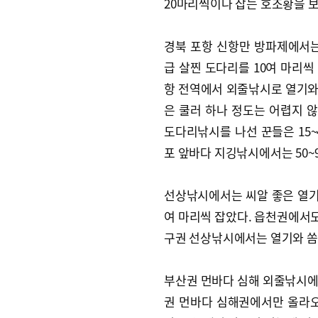
20마리씩이나 잡는 호조황을 보
경북 포항 신항만 방파제에서는 
급 살찐 도다리를 10여 마리씩
항 전역에서 외줄낚시로 열기와
은 쿨러 하나 정도는 어렵지 않
도다리낚시를 나선 꾼들은 15~
포 앞바다 지깅낚시에서는 50~9
선상낚시에서는 씨알 좋은 열기로
여 마리씩 잡았다. 읍천권에서도
구권 선상낚시에서는 열기와 쏨
부산권 먼바다 심해 외줄낚시에
권 먼바다 심해권에서만 올라오