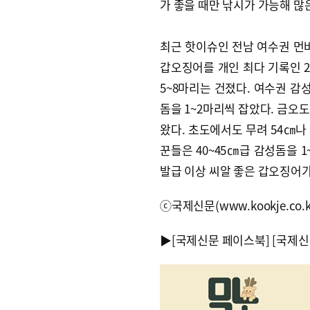
가 좋을 때만 낚시가 가능해 많
최근 핫이슈인 전남 여수권 
갑오징어를 개인 최다 기록인 2
5~8마리는 건졌다. 여수권 감
돔을 1~2마리씩 잡았다. 금오도
왔다. 초도에서도 무려 54㎝나
꾼들은 40~45㎝급 감성돔을 
발급 이상 씨알 좋은 갑오징어
ⓒ국제신문(www.kookje.co.
▶
[국제신문 페이스북]
[국제신