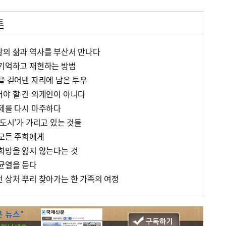
트
갈의 삶과 역사를 부산서 만나다
 기억하고 재현하는 방법
을 걷어낸 자리에 남은 투우
어야 할 건 외계인이 아니다
황제를 다시 마주하다
 도시’가 가리고 있는 것들
 모든 주희에게
 희망을 잃지 않는다는 것
 균열을 듣다
던 상처 뿌리 찾아가는 한 가족의 여정