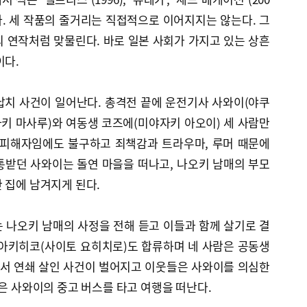
이다. 세 작품의 줄거리는 직접적으로 이어지지는 않는다. 그
 연작처럼 맞물린다. 바로 일본 사회가 가지고 있는 상흔
이다.
납치 사건이 일어난다. 총격전 끝에 운전기사 사와이(야쿠
자키 마사루)와 여동생 코즈에(미야자키 아오이) 세 사람만
 피해자임에도 불구하고 죄책감과 트라우마, 루머 때문에
통받던 사와이는 돌연 마을을 떠나고, 나오키 남매의 부모
 집에 남겨지게 된다.
는 나오키 남매의 사정을 전해 듣고 이들과 함께 살기로 결
 아키히코(사이토 요히치로)도 합류하며 네 사람은 공동생
에서 연쇄 살인 사건이 벌어지고 이웃들은 사와이를 의심한
들은 사와이의 중고 버스를 타고 여행을 떠난다.