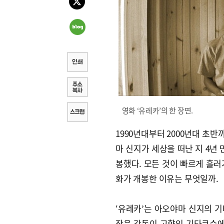
영화 ‘유레카’의 한 장면.
1990년대부터 2000년대 초
마 신지가 세상을 떠난 지 4년 
봉했다. 모든 것이 빠르게 흘러
화가 개봉한 이유는 무엇일까.
‘유레카’는 아오야마 신지의 기
작은 감독이 고향인 기타큐슈에서 찍