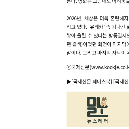
든다. 영화는 그럼에도 어려움을
2026년, 세상은 더욱 혼란해
리고 있다. ‘유레카’ 속 기나긴
쌓아 올릴 수 있다는 방증일지도
랜 갈색)이었던 화면이 마지막
말이다. 그리고 마지막 자막이 
ⓒ국제신문(www.kookje.co.
▶
[국제신문 페이스북]
[국제신