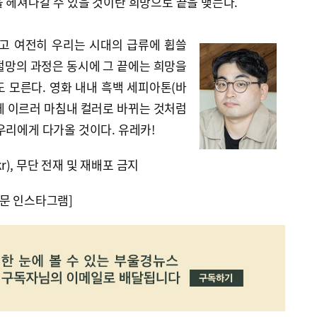
 헤쳐나갈 수 있을 것이란 희망으로 끝을 맺는다.
지고 여전히 우리는 시대의 급류에 휩쓸
 절망의 과정은 동시에 그 끝에는 희망을
 모른다. 영화 내내 흑백 세피아톤(바
에 이르러 마침내 컬러로 바뀌는 것처럼
우리에게 다가올 것이다. 유레카!
kr), 무단 전재 및 재배포 금지
문 인스타그램]