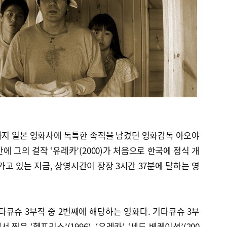
반까지 일본 영화사에 독특한 족적을 남겼던 영화감독 아오야
만에 그의 걸작 ‘유레카’(2000)가 처음으로 한국에 정식 개
가고 있는 지금, 상영시간이 장장 3시간 37분에 달하는 영
타큐슈 3부작 중 2번째에 해당하는 영화다. 기타큐슈 3부
은 ‘헬프리스’(1996), ‘유레카’, ‘세드 베케이션’(200