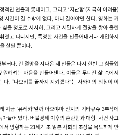
 정적인 연출과 롱테이크, 그리고 ‘지난함’(지극히 어려움)
영 시간이 길 수밖에 없다, 아니 길어야만 한다. 영화는 커
 싶을 정도로 서서히, 그리고 세밀하게 절망을 쌓아 올린
 휘젓고 다니지만, 특정한 사건을 만들어내거나 개입하지
을 살필 뿐이다.
부터다. 긴 절망을 지나온 세 인물은 다시 한번 그 힘들었
구원하려는 마음을 만들어낸다. 이들은 무너진 삶 속에서
는다. “나오키를 끝까지 지키겠다”는 사와이의 외침이 이
왜 지금 ‘유레카’일까 아오야마 신지의 기타큐슈 3부작에
녹아들어 있다. 버블경제 이후의 혼란함과 대형·사건 사고
속에서 방황하는 21세기 초 일본 사회의 초상을 목도하게 만