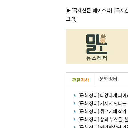
▶
[국제신문 페이스북]
[국제
그램]
문화 장터
관련
기사
[문화 장터] 다양하게 피어
[문화 장터] 거제서 만나는
[문화 장터] 튀르키예 작
[문화 장터] 삶의 부산물
[문화 장터] 민간합창단 