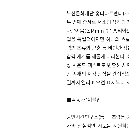
부산문화재단 홍티아트센터(사하
두 번째 순서로 서소형 작가의 개인전
다. ‘이음(∑Mmm)’은 홍티
업을 독립적이지만 하나의 흐름
역의 조류와 곤충 등 비인간 생
감각 세계를 새롭게 바라본다. 
상 사운드 텍스트로 변환해 새
간 존재의 지각 방식을 간접적으
일까지 열리며 오전 10시부터 
■곽동화 ‘이불안’
낭만시간연구소(동구 초량동)
가의 실험적인 시도를 지원하는