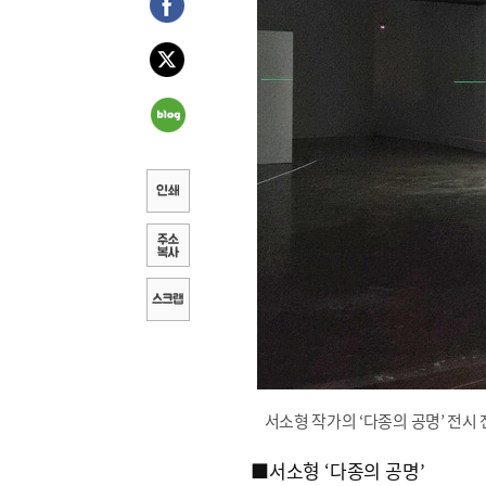
서소형 작가의 ‘다종의 공명’ 전시
■서소형 ‘다종의 공명’