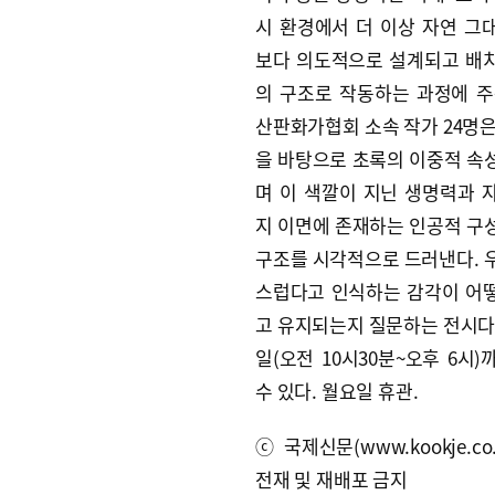
시 환경에서 더 이상 자연 그
보다 의도적으로 설계되고 배
의 구조로 작동하는 과정에 주
산판화가협회 소속 작가 24명은
을 바탕으로 초록의 이중적 속
며 이 색깔이 지닌 생명력과 
지 이면에 존재하는 인공적 구
구조를 시각적으로 드러낸다. 
스럽다고 인식하는 감각이 어
고 유지되는지 질문하는 전시다.
일(오전 10시30분~오후 6시
수 있다. 월요일 휴관.
ⓒ국제신문(www.kookje.co.
전재 및 재배포 금지