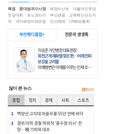
폭염
중대범죄수사청
해양수산부
더불어민주당
전당대회
르노코리아
부산관광
교육혁신선도지
역
극지해양미래포럼
인신매매
UN해양총회
부산메디클럽+
전문의 생생톡
이승준 거인병원 대표원장
회전근개 재파열 잦은 편…어깨 진피
보강술 고려를
어깨병변은 어깨를 이루는 인체 조직
에 발생하는 손상을 말한다. 여기에
는 오십견과 회전근개 증후군, 어깨
의 석회성 힘줄염 등이 있다. 국민건
많이 본 뉴스
강보험에 의하면 어깨병변
종합
정치
경제
사회
스포츠
1
백양산 고지대 마을우물 55년 만에 바닥
2
경위 이하 경찰 하위직 ‘중수청 러시’ 전
망…檢 기피와 대조