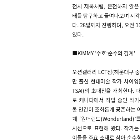
전시 제목처럼, 온전하지 않은
태를 탐구하고 들여다보며 시각
다. 28일까지 진행하며, 오전 
있다.
■KIMMY ‘수호:순수의 경계’
오션갤러리 LCT점(해운대구 중
만 출신 현대미술 작가 차이잉쥔
TSAI)의 초대전을 개최한다.
로 캐나다에서 작업 중인 작가
물 인간이 조화롭게 공존하는 
계 ‘원더랜드(Wonderland)
시선으로 표현해 왔다. 작가는
이들을 주요 소재로 삼아 순수