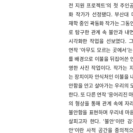
전 지원 프로젝트’의 첫 주인
화 작가가 선정됐다. 부산대
재학 중인 곽동화 작가는 그동
로 탐구한 관계 속 불안과 내
시각화한 작업을 선보였다. 
연작 ‘아무도 모르는 곳에서’는
를 배경으로 이불을 뒤집어쓴 
영한 사진 작업이다. 작가는 
는 장치이자 안식처인 이불을 
안함을 안고 살아가는 우리의 
한다. 또 다른 연작 ‘응어리진 
의 형상을 통해 관계 속에 자
불안함을 표현하며 우리네 마
살피고자 한다. ‘불안’이란 감
안’이란 사적 공간을 중의적