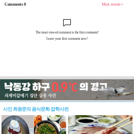
시인 최원준의 음식문화 잡학사전