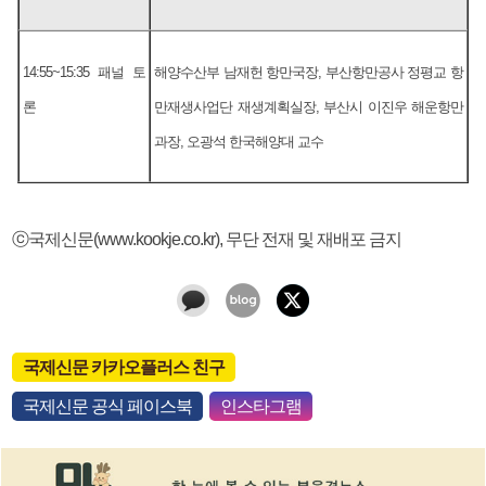
14:55~15:35 패널 토
해양수산부 남재헌 항만국장, 부산항만공사 정평교 항
론
만재생사업단 재생계획실장, 부산시 이진우 해운항만
과장, 오광석 한국해양대 교수
ⓒ국제신문(www.kookje.co.kr), 무단 전재 및 재배포 금지
국제신문 카카오플러스 친구
국제신문 공식 페이스북
인스타그램