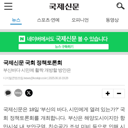
뉴스
스포츠·연예
오피니언
동영상
국제신문 국회 정책토론회
부산바다 시민에 활짝 개방할 방안은
디지털콘텐츠팀 inews@kookje.co.kr | 2025.06.16 19:28
국제신문은 18일 ‘부산의 바다, 시민에게 열려 있는가?’ 국
회 정책토론회를 개최합니다. 부산은 해양도시이지만 항
만시설 내 보안구역, 친수공간 조성 미비 등으로 인해 시