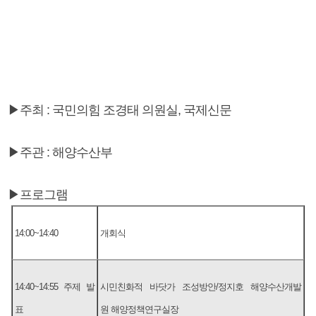
▶주최 : 국민의힘 조경태 의원실, 국제신문
▶주관 : 해양수산부
▶프로그램
14:00~14:40
개회식
14:40~14:55 주제 발
시민친화적 바닷가 조성방안/정지호 해양수산개발
표
원 해양정책연구실장