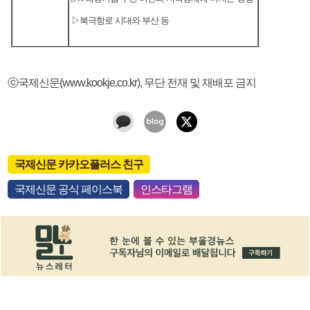
▷북극항로 시대와 부산 등
ⓒ국제신문(www.kookje.co.kr), 무단 전재 및 재배포 금지
국제신문 카카오플러스 친구
국제신문 공식 페이스북
인스타그램