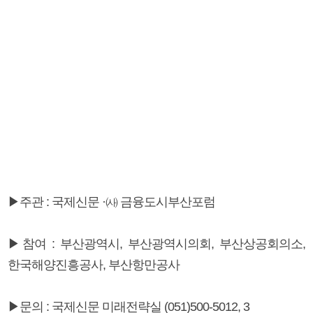
▶주관 : 국제신문 ·㈔ 금융도시부산포럼
▶참여 : 부산광역시, 부산광역시의회, 부산상공회의소,
한국해양진흥공사, 부산항만공사
▶문의 : 국제신문 미래전략실 (051)500-5012, 3