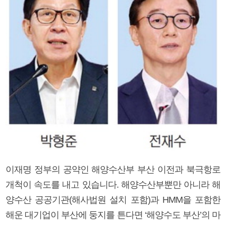
이재명 정부의 공약인 해양수산부 부산 이전과 북극항로
개척이 속도를 내고 있습니다. 해양수산부뿐만 아니라 해
양수산 공공기관(해사법원 설치 포함)과 HMM을 포함한
해운 대기업이 부산에 둥지를 튼다면 ‘해양수도 부산’의 마