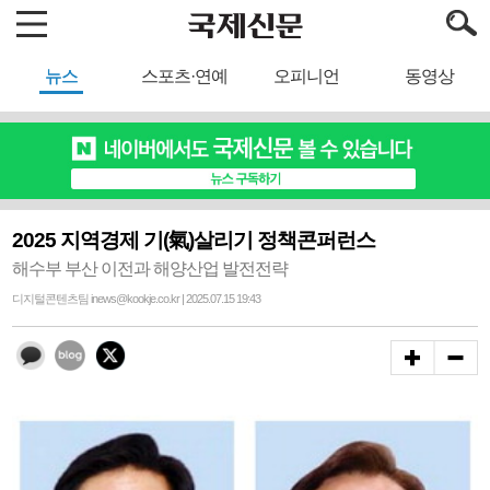
뉴스
스포츠·연예
오피니언
동영상
2025 지역경제 기(氣)살리기 정책콘퍼런스
해수부 부산 이전과 해양산업 발전전략
디지털콘텐츠팀 inews@kookje.co.kr | 2025.07.15 19:43