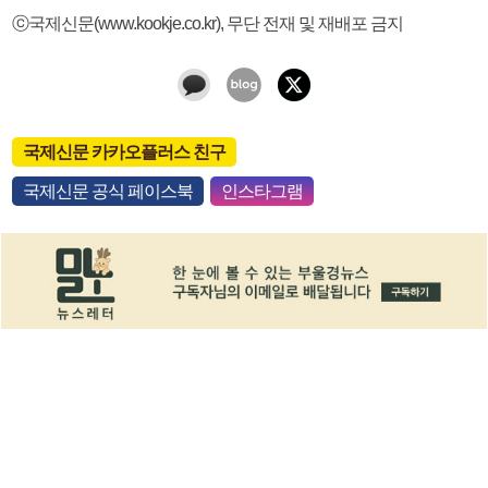
ⓒ국제신문(www.kookje.co.kr), 무단 전재 및 재배포 금지
국제신문 카카오플러스 친구
국제신문 공식 페이스북
인스타그램