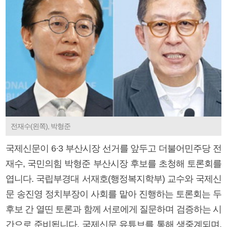
전재수(왼쪽), 박형준
국제신문이 6·3 부산시장 선거를 앞두고 더불어민주당 전
재수, 국민의힘 박형준 부산시장 후보를 초청해 토론회를
엽니다. 국립부경대 서재호(행정복지학부) 교수와 국제신
문 송진영 정치부장이 사회를 맡아 진행하는 토론회는 두
후보 간 열띤 토론과 함께 서로에게 질문하며 검증하는 시
간으로 준비됩니다. 국제신문 유튜브를 통해 생중계되며,