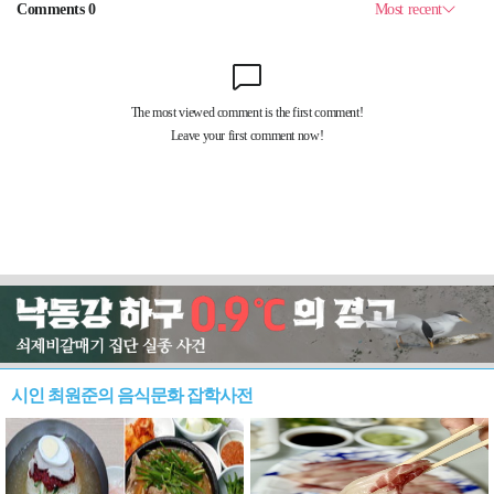
시인 최원준의 음식문화 잡학사전