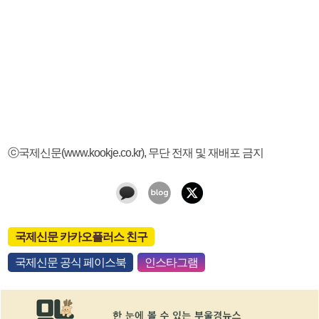
ⓒ국제신문(www.kookje.co.kr), 무단 전재 및 재배포 금지
국제신문 카카오플러스 친구
국제신문 공식 페이스북
인스타그램