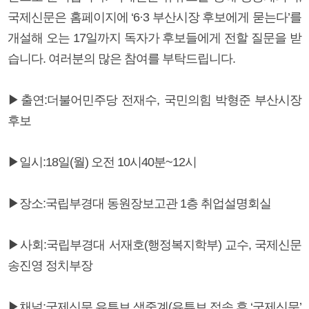
국제신문은 홈페이지에 ‘6·3 부산시장 후보에게 묻는다’를
개설해 오는 17일까지 독자가 후보들에게 전할 질문을 받
습니다. 여러분의 많은 참여를 부탁드립니다.
▶출연:더불어민주당 전재수, 국민의힘 박형준 부산시장
후보
▶일시:18일(월) 오전 10시40분~12시
▶장소:국립부경대 동원장보고관 1층 취업설명회실
▶사회:국립부경대 서재호(행정복지학부) 교수, 국제신문
송진영 정치부장
▶채널:국제신문 유튜브 생중계(유튜브 접속 후 ‘국제신문’