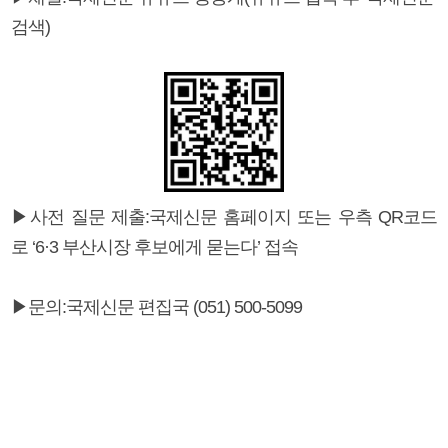
검색)
▶사전 질문 제출:국제신문 홈페이지 또는 우측 QR코드
로 ‘6·3 부산시장 후보에게 묻는다’ 접속
▶문의:국제신문 편집국 (051) 500-5099