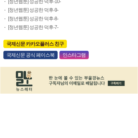
[청년웹툰] 성공한 덕후-10-
[청년웹툰] 성공한 덕후-9-
[청년웹툰] 성공한 덕후-8-
[청년웹툰] 성공한 덕후-7-
국제신문 카카오플러스 친구
국제신문 공식 페이스북
인스타그램