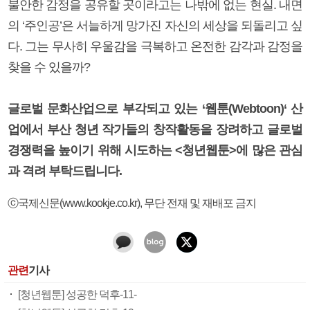
불안한 감정을 공유할 곳이라고는 나밖에 없는 현실. 내면
의 ‘주인공’은 서늘하게 망가진 자신의 세상을 되돌리고 싶
다. 그는 무사히 우울감을 극복하고 온전한 감각과 감정을
찾을 수 있을까?
글로벌 문화산업으로 부각되고 있는 ‘웹툰(Webtoon)‘ 산
업에서 부산 청년 작가들의 창작활동을 장려하고 글로벌
경쟁력을 높이기 위해 시도하는 <청년웹툰>에 많은 관심
과 격려 부탁드립니다.
ⓒ국제신문(www.kookje.co.kr), 무단 전재 및 재배포 금지
관련
기사
[청년웹툰] 성공한 덕후-11-