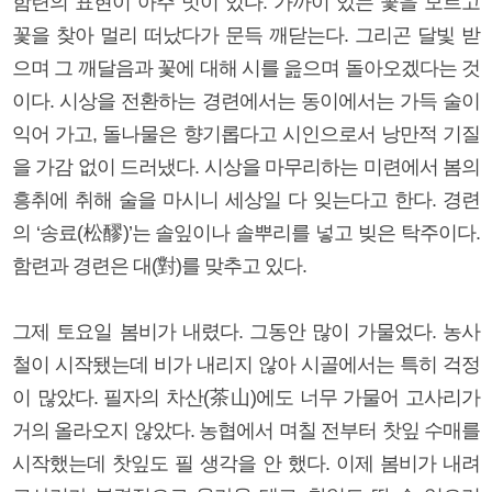
함련의 표현이 아주 멋이 있다. 가까이 있는 꽃을 모르고
꽃을 찾아 멀리 떠났다가 문득 깨닫는다. 그리곤 달빛 받
으며 그 깨달음과 꽃에 대해 시를 읊으며 돌아오겠다는 것
이다. 시상을 전환하는 경련에서는 동이에서는 가득 술이
익어 가고, 돌나물은 향기롭다고 시인으로서 낭만적 기질
을 가감 없이 드러냈다. 시상을 마무리하는 미련에서 봄의
흥취에 취해 술을 마시니 세상일 다 잊는다고 한다. 경련
의 ‘송료(松醪)’는 솔잎이나 솔뿌리를 넣고 빚은 탁주이다.
함련과 경련은 대(對)를 맞추고 있다.
그제 토요일 봄비가 내렸다. 그동안 많이 가물었다. 농사
철이 시작됐는데 비가 내리지 않아 시골에서는 특히 걱정
이 많았다. 필자의 차산(茶山)에도 너무 가물어 고사리가
거의 올라오지 않았다. 농협에서 며칠 전부터 찻잎 수매를
시작했는데 찻잎도 필 생각을 안 했다. 이제 봄비가 내려