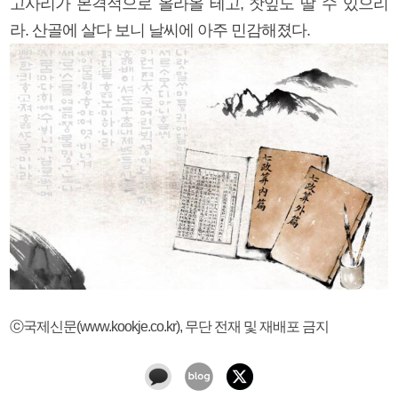
고사리가 본격적으로 올라올 테고, 찻잎도 딸 수 있으리
라. 산골에 살다 보니 날씨에 아주 민감해졌다.
ⓒ국제신문(www.kookje.co.kr), 무단 전재 및 재배포 금지