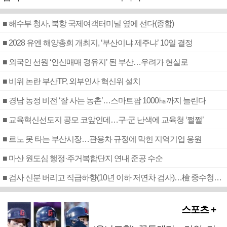
■ 해수부 청사, 북항 국제여객터미널 옆에 선다(종합)
■ 2028 유엔 해양총회 개최지, ‘부산이냐 제주냐’ 10일 결정
■ 외국인 선원 ‘인신매매 경유지’ 된 부산…우려가 현실로
■ 비위 논란 부산TP, 외부인사 혁신위 설치
■ 경남 농정 비전 ‘잘 사는 농촌’…스마트팜 1000㏊까지 늘린다
■ 교육혁신선도지 공모 코앞인데…구·군 난색에 교육청 ‘쩔쩔’
■ 르노 못 타는 부산시장…관용차 규정에 막힌 지역기업 응원
■ 마산 원도심 행정·주거복합단지 연내 준공 수순
■ 검사 신분 버리고 직급하향(10년 이하 저연차 검사)…檢 중수청행 기피
스포츠 +