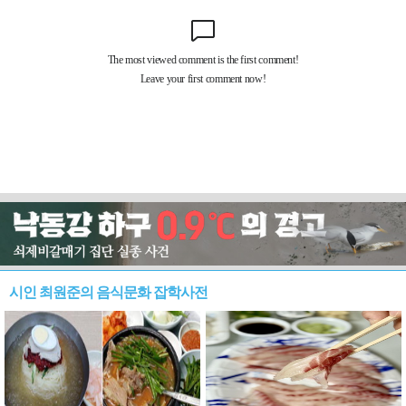
시인 최원준의 음식문화 잡학사전