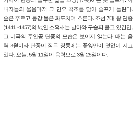
녀자들의 울음마저 그 민요 곡조를 닮아 슬프게 들린다.
숲은 푸르고 동강 물은 파도치며 흐른다. 조선 7대 왕 단종
(1441~1457)의 넋인 소쩍새는 날아와 구슬피 울고 있건만,
그 비극의 주인공 단종의 모습은 보이지 않는다. 때는 음
력 3월이라 단종이 잠든 장릉에는 꽃잎만이 덧없이 지고
있다. 오늘, 5월 11일이 음력으로 3월 25일이다.