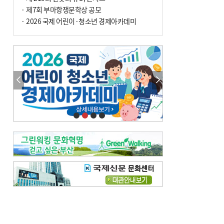
· 제7회 부마항쟁문학상 공모
· 2026 국제 어린이·청소년 경제아카데미