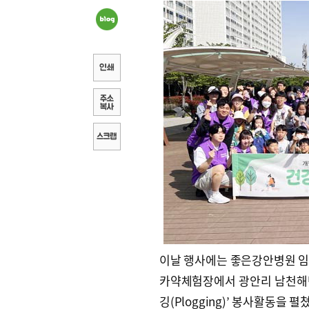
이날 행사에는 좋은강안병원 임직
카약체험장에서 광안리 남천해
깅(Plogging)’ 봉사활동을