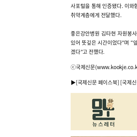
사포털을 통해 인증됐다. 이와함
취약계층에게 전달했다.
좋은강안병원 김타현 자원봉사
있어 뜻깊은 시간이었다”며 “
겠다”고 전했다.
ⓒ국제신문(www.kookje.co.
▶
[국제신문 페이스북]
[국제신