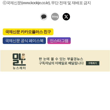
ⓒ국제신문(www.kookje.co.kr), 무단 전재 및 재배포 금지
국제신문 카카오플러스 친구
국제신문 공식 페이스북
인스타그램