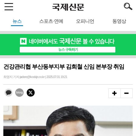
뉴스
스포츠·연예
오피니언
동영상
건강관리협 부산동부지부 김희철 신임 본부장 취임
최영지 기자 jadore@kookje.co.kr | 2025.07.01 19:21