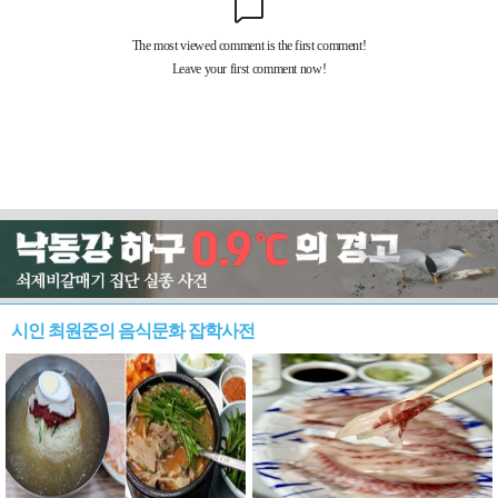
시인 최원준의 음식문화 잡학사전