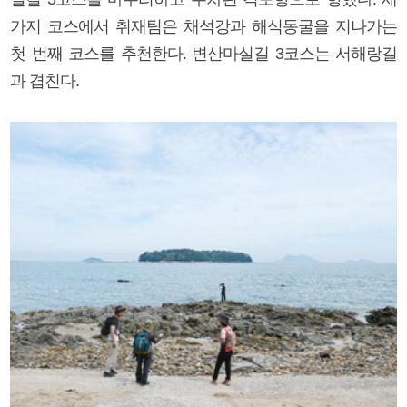
가지 코스에서 취재팀은 채석강과 해식동굴을 지나가는
첫 번째 코스를 추천한다. 변산마실길 3코스는 서해랑길
과 겹친다.