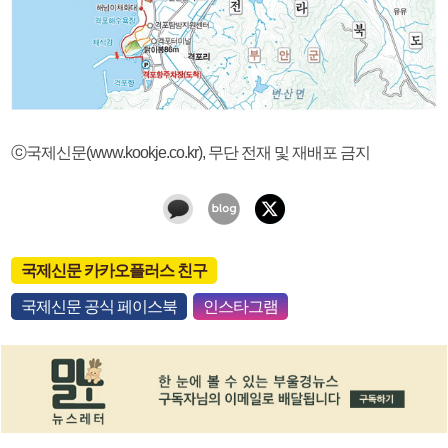
ⓒ국제신문(www.kookje.co.kr), 무단 전재 및 재배포 금지
국제신문 카카오플러스 친구
국제신문 공식 페이스북
인스타그램