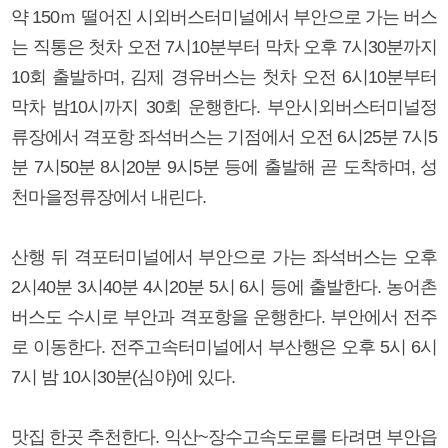
약 150ｍ 떨어진 시외버스터미널에서 부안으로 가는 버스
는 직통은 첫차 오전 7시10분부터 막차 오후 7시30분까지
10회 출발하며, 김제 경유버스는 첫차 오전 6시10분부터
막차 밤10시까지 30회 운행한다. 부안시외버스터미널정
류장에서 격포항 좌석버스는 기점에서 오전 6시25분 7시5
분 7시50분 8시20분 9시5분 등에 출발해 곧 도착하며, 성
천마을정류장에서 내린다.
산행 뒤 격포터미널에서 부안으로 가는 좌석버스는 오후
2시40분 3시40분 4시20분 5시 6시 등에 출발한다. 농어촌
버스도 수시로 부안과 격포항을 운행한다. 부안에서 전주
로 이동한다. 전주고속터미널에서 부산행은 오후 5시 6시
7시 밤 10시30분(심야)에 있다.
맛집 한곳 추천한다. 익산~장수고속도로를 타려면 부안읍