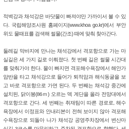
적벽강과 채석강은 바닷물이 빠져야만 가까이서 볼 수 있
다. 국립해양조사원 홈페이지(www.khoa go.kr)에서 부안
위도 물때표를 검색해 썰물(간조) 때에 맞춰 찾아간다.
둘레길 막바지에 만나는 채석강에서 격포항으로 가는 마
실길은 세 가지 길로 이뤄졌다. 첫 번째 길은 썰물 시간대
를 맞춰가야 한다. 물이 빠지면 격포해수욕장에서 해안가
암반을 타고 채석강으로 들어가 퇴적암과 해식동굴을 보
고 바로 격포항으로 가면 된다. 두 번째는 채석강 중간에
설치된, 닭이봉(86ｍ) 오르는 덱 계단을 올라 전망대에서
격포항으로 간다. 세 번째는 취재팀이 따른 경로로, 해수
욕장에서 이정표와 안내리본이 전혀 보이지 않아 격포해
수욕장으로 되돌아 나가 채석강 공영주차장에서 변산마
실길 3코스를 마무리하고 주차된 격포항으로 향했다. 세