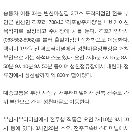
승용차 이용 때는 변산마실길 3코스 도착지점인 전북 부
안군 변산면 격포리 788-13 ‘격포항주차장’을 내비게이션
목적지로 설정하고 주차장에 차를 둔다. 격포개인택시
(063-582-8962)를 불러 출발지점인 성천항으로 이동한다.
택시비 1만원 선.격포터미널에서 성천마을정류장을 거쳐
부안으로 가는 좌석버스도 있다. 오전 7시5분 7시55분 8시
50분 9시10분 9시50분 등이며 성천정류장에서 내린다. 정
류장에서 성천항까지 약 800ｍ 떨어졌다.
대중교통은 부산 사상구 서부터미널에서 전북 전주로 간
뒤 부안으로 간 뒤 성천마을로 이동한다.
부산서부터미널에서 전주행 직통은 오전 7시10분 9시 10
시 등에 있다. 3시간20분 소요. 전주고속버스터미널에서