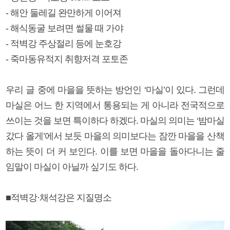
- 해안 둘레길 완만하게 이어져
- 해식동굴 보려면 썰물 때 가야
- 적벽강 주상절리 등에 눈호강
- 죽마동유적지 취향저격 포토존
우리 글 중에 마을을 뜻하는 방언인 ‘마실’이 있다. 그런데
마실은 어느 한 지역에서 통용되는 게 아니라 전국적으로
쓰이는 것을 보면 특이하다 하겠다. 마실의 의미는 ‘밤마실
갔다 올게’에서 보듯 마을의 의미보다는 잠깐 마을을 산책
하는 뜻이 더 커 보인다. 이를 보면 마을을 돌아다니는 줄
임말이 마실이 아닐까 싶기도 하다.
■적벽강·채석강은 지질명소