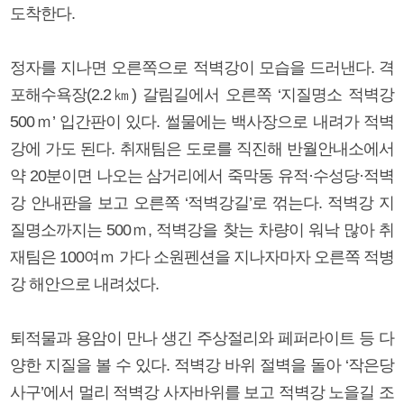
도착한다.
정자를 지나면 오른쪽으로 적벽강이 모습을 드러낸다. 격
포해수욕장(2.2㎞) 갈림길에서 오른쪽 ‘지질명소 적벽강
500ｍ’ 입간판이 있다. 썰물에는 백사장으로 내려가 적벽
강에 가도 된다. 취재팀은 도로를 직진해 반월안내소에서
약 20분이면 나오는 삼거리에서 죽막동 유적·수성당·적벽
강 안내판을 보고 오른쪽 ‘적벽강길’로 꺾는다. 적벽강 지
질명소까지는 500ｍ, 적벽강을 찾는 차량이 워낙 많아 취
재팀은 100여ｍ 가다 소원펜션을 지나자마자 오른쪽 적병
강 해안으로 내려섰다.
퇴적물과 용암이 만나 생긴 주상절리와 페퍼라이트 등 다
양한 지질을 볼 수 있다. 적벽강 바위 절벽을 돌아 ‘작은당
사구’에서 멀리 적벽강 사자바위를 보고 적벽강 노을길 조