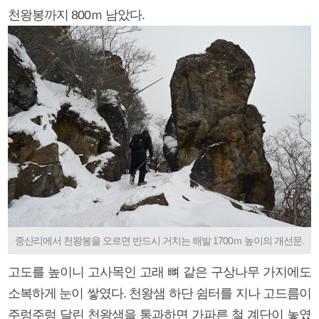
천왕봉까지 800ｍ 남았다.
중산리에서 천왕봉을 오르면 반드시 거치는 해발 1700ｍ 높이의 개선문.
고도를 높이니 고사목인 고래 뼈 같은 구상나무 가지에도
소복하게 눈이 쌓였다. 천왕샘 하단 쉼터를 지나 고드름이
주렁주렁 달린 천왕샘을 통과하면 가파른 철 계단이 놓였