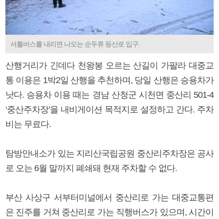
셔틀버스를 내리면 나오는 순두류 등산로 입구.
산행거리가 긴데다 천왕봉 오르는 산길이 가팔라 대중교
통 이용은 1박2일 산행을 추천하며, 당일 산행은 승용차가
낫다. 승용차 이용 때는 경남 산청군 시천면 중산리 501-4
‘중산주차장’을 내비게이션 목적지로 설정하고 간다. 주차
비는 무료다.
탐방안내소가 있는 지리산국립공원 중산리주차장은 공사
로 오는 6월 말까지 폐쇄돼 현재 주차할 수 없다.
부산 사상구 서부터미널에서 중산리로 가는 대중교통편
은 진주를 거쳐 중산리로 가는 직행버스가 있으며, 시간이