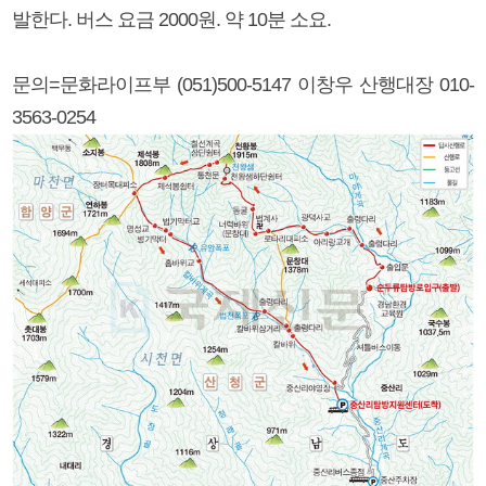
발한다. 버스 요금 2000원. 약 10분 소요.
문의=문화라이프부 (051)500-5147 이창우 산행대장 010-
3563-0254