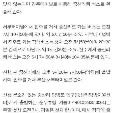
맞지 않는다면 진주터미널로 이동해 중산리행 버스로 환
승해 간다.
서부터미널에서 진주를 거쳐 중산리로 가는 버스는 오전
7시 10시50분에 있다. 약 2시간50분 소요. 서부터미널에
서 진주로 가는 직행버스는 첫차 오전 5시50분이며 20~30
분 간격으로 다닌다. 약 1시간30분 소요. 진주에서 중산리
행 버스는 오전 6시 7시50분 8시40분 10시35분 등에 있다.
산행 뒤 중산리에서 오후 5시20분 7시50분(막차)에 출발
하며, 진주를 거쳐 부산 서부터미널로 간다.
산청 분소가 있는 중산리 탐방로 입구(중산리탐방지원센
터)에서 출발하는 순두류행 셔틀버스(010-2825-3001)는
주말 첫차 오전 7시, 평일은 첫차 8시이며, 매시 정각에 출