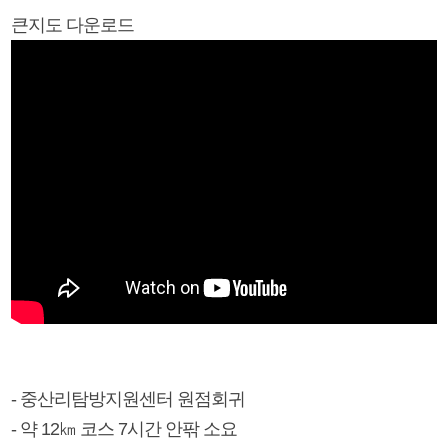
큰지도 다운로드
- 중산리탐방지원센터 원점회귀
- 약 12㎞ 코스 7시간 안팎 소요