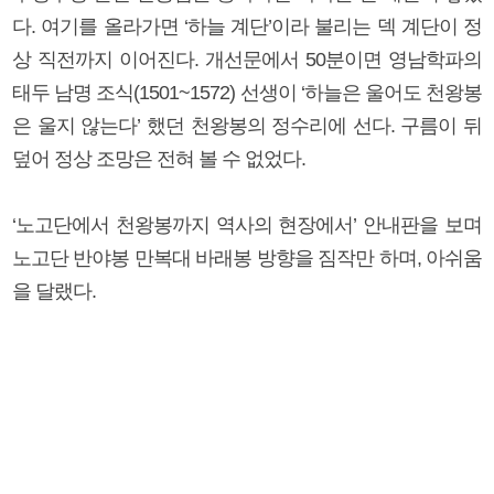
다. 여기를 올라가면 ‘하늘 계단’이라 불리는 덱 계단이 정
상 직전까지 이어진다. 개선문에서 50분이면 영남학파의
태두 남명 조식(1501~1572) 선생이 ‘하늘은 울어도 천왕봉
은 울지 않는다’ 했던 천왕봉의 정수리에 선다. 구름이 뒤
덮어 정상 조망은 전혀 볼 수 없었다.
‘노고단에서 천왕봉까지 역사의 현장에서’ 안내판을 보며
노고단 반야봉 만복대 바래봉 방향을 짐작만 하며, 아쉬움
을 달랬다.