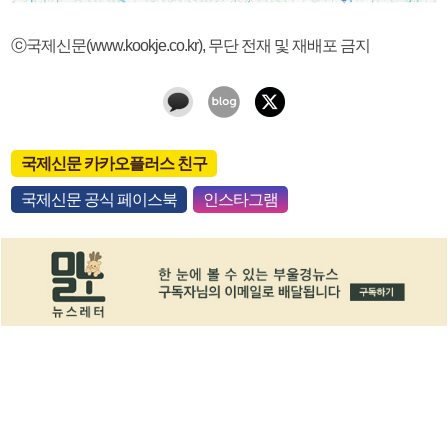
ⓒ국제신문(www.kookje.co.kr), 무단 전재 및 재배포 금지
국제신문 카카오플러스 친구
국제신문 공식 페이스북
인스타그램