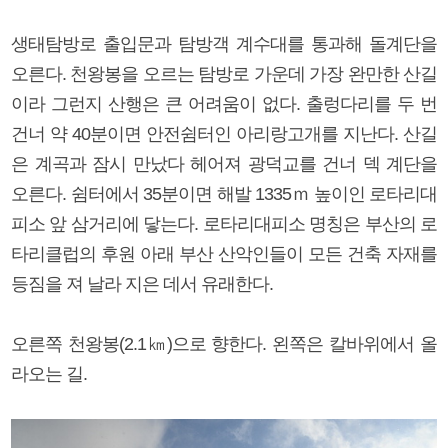
생태탐방로 출입문과 탐방객 계수대를 통과해 돌계단을
오른다. 천왕봉을 오르는 탐방로 가운데 가장 완만한 산길
이라 그런지 산행은 큰 어려움이 없다. 출렁다리를 두 번
건너 약 40분이면 안전쉼터인 아리랑고개를 지난다. 산길
은 계곡과 잠시 만났다 헤어져 광덕교를 건너 덱 계단을
오른다. 쉼터에서 35분이면 해발 1335ｍ 높이인 로타리대
피소 앞 삼거리에 닿는다. 로타리대피소 명칭은 부산의 로
타리클럽의 후원 아래 부산 산악인들이 모든 건축 자재를
등짐을 져 날라 지은 데서 유래한다.
오른쪽 천왕봉(2.1㎞)으로 향한다. 왼쪽은 칼바위에서 올
라오는 길.