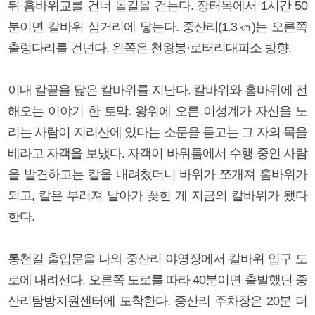
뒤 홈바위교를 건너 돌길을 걷는다. 장터목에서 1시간 50
분이면 칼바위 삼거리에 닿는다. 중산리(1.3㎞)는 오른쪽
출렁다리를 건넌다. 왼쪽은 천왕봉·로터리대피소 방향.
이내 칼끝을 닮은 칼바위를 지난다. 칼바위와 홈바위에 전
해오는 이야기 한 토막. 왕위에 오른 이성계가 자신을 노
리는 사람이 지리산에 있다는 소문을 듣고는 그 자의 목을
베라고 자객을 보냈다. 자객이 바위틈에서 수행 중인 사람
을 발견하고는 칼을 내려쳤더니 바위가 쪼개져 홈바위가
되고, 칼은 부러져 날아가 꽂힌 게 지금의 칼바위가 됐다
한다.
통천길 출입문을 나와 중산리 야영장에서 칼바위 입구 도
로에 내려선다. 오른쪽 도로를 따라 40분이면 출발했던 중
산리탐방지원센터에 도착한다. 중산리 주차장은 20분 더