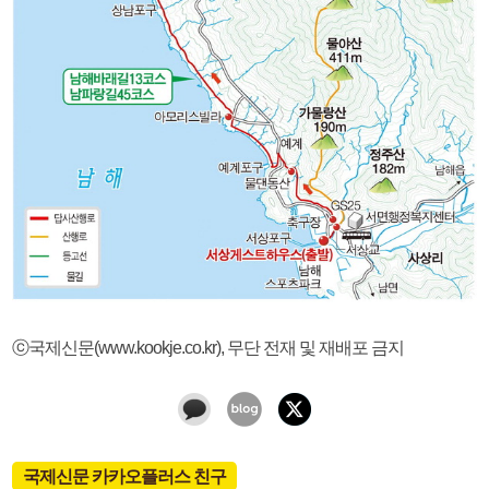
ⓒ국제신문(www.kookje.co.kr), 무단 전재 및 재배포 금지
국제신문 카카오플러스 친구