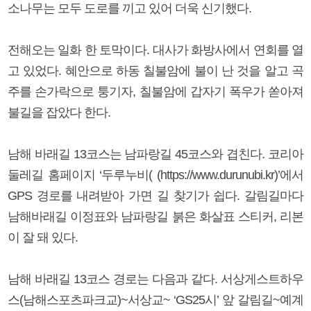
소나무는 모두 도로를 끼고 있어 더욱 신기했다.
전해오는 일화 한 토막이다. 대사가 화방사에서 연회를 열
고 있었다. 혜안으로 하동 칠불암에 불이 난 것을 알고 곡
주를 손가락으로 퉁기자, 칠불암에 갑자기 폭우가 쏟아져
불길을 잡았다 한다.
남해 바래길 13코스는 남파랑길 45코스와 겹친다. 코리아
둘레길 홈페이지 ‘두루누비( (https://www.durunubi.kr)’에서
GPS 경로를 내려받아 가면 길 찾기가 쉽다. 갈림길마다
남해바래길 이정표와 남파랑길 붉은 화살표 스티커, 리본
이 잘 돼 있다.
남해 바래길 13코스 경로는 다음과 같다. 서상게스트하우
스(남해스포츠파크교)~서상교~ ‘GS25시’ 앞 갈림길~예계