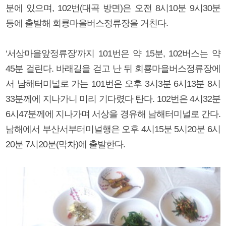
분에 있으며, 102번(대곡 방면)은 오전 8시10분 9시30분
등에 출발해 회룡마을버스정류장을 거친다.
‘서상마을앞정류장’까지 101번은 약 15분, 102버스는 약
45분 걸린다. 바래길을 걷고 난 뒤 회룡마을버스정류장에
서 남해터미널로 가는 101번은 오후 3시3분 6시13분 8시
33분께에 지나가니 미리 기다렸다 탄다. 102번은 4시32분
6시47분께에 지나가며 서상을 경유해 남해터미널로 간다.
남해에서 부산서부터미널행은 오후 4시15분 5시20분 6시
20분 7시20분(막차)에 출발한다.