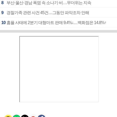
8
부산·울산·경남 폭염 속 소나기·비…무더위는 지속
9
경찰가족 관련 사건 45건…그동안 파악조차 안해
10
홈플 사태에 2분기 대형마트 판매 9.4%↓…백화점은 14.8%↑