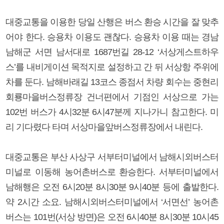
대중교통을 이용한 당일 산행은 버스 환승 시간을 잘 맞추
어야 한다. 승용차 이용도 괜찮다. 승용차 이용 때는 경남
남해군 서면 남서대로 1687번길 28-12 ‘서상게스트하우
스’를 내비게이션 목적지로 설정하고 간 뒤 서상항 주위에
차를 둔다. 남해바래길 13코스 종점서 차량 회수는 중현리
회룡마을버스정류장 건너편에서 기점인 서상으로 가는
102번 버스가 4시32분 6시47분께 지나가니 참고한다. 미
리 기다렸다 타며 서상마을앞버스정류장에서 내린다.
대중교통은 부산 사상구 서부터미널에서 남해시외버스터
미널로 이동해 농어촌버스로 환승한다. 서부터미널에서
남해행은 오전 6시20분 8시30분 9시40분 등에 출발한다.
약 2시간 소요. 남해시외버스터미널에서 ‘서면선’ 농어촌
버스는 101번(서상 방면)은 오전 6시40분 8시30분 10시45