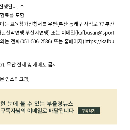
진행된다. 수
보험료를 포함
는 이는 교육참가신청서를 우편(부산 동래구 사직로 77 부산
한산악연맹 부산시연맹) 또는 이메일(kafbusan@sport
의는 전화(051-506-2586) 또는 홈페이지(https://kafbu
kr), 무단 전재 및 재배포 금지
문 인스타그램]