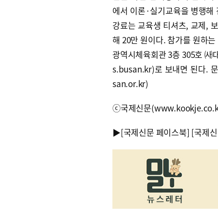
에서 이론·실기교육을 병행해 
강료는 교육생 티셔츠, 교제, 
해 20만 원이다. 참가를 원하
광역시체육회관 3층 305호 ㈔대
s.busan.kr)로 보내면 된다. 문
san.or.kr)
ⓒ국제신문(www.kookje.co.
▶
[국제신문 페이스북]
[국제신