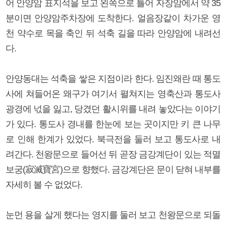
어 안양암 표지석을 보고 왼쪽으로 틀어 자장암에서 약 35
분이면 안양암주차장에 도착한다. 얼음장같이 차가운 영
천 약수로 목을 축인 뒤 석축 길을 따라 안양암에 내려선
다.
안양동대는 석축을 쌓은 지점이라 한다. 임진왜란 때 통도
사에 쳐들어온 왜구가 여기서 펼쳐지는 영축산과 통도사
광경에 넋을 잃고, 당겼던 활시위를 내려 놓았다는 이야기
가 있다. 통도사 경내를 한눈에 보는 곳이지만 키 큰 나무
로 인해 한계가 있었다. 북극전을 둘러 보고 통도사로 내
려간다. 천왕문으로 들어선 뒤 곧장 금강계단이 있는 적멸
보궁(寂滅寶宮)으로 향했다. 금강계단은 문이 닫혀 내부를
자세히 볼 수 없었다.
눈먼 용을 살게 했다는 영지를 둘러 보고 천왕문으로 되돌