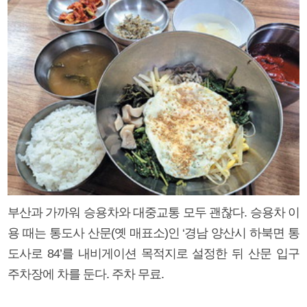
부산과 가까워 승용차와 대중교통 모두 괜찮다. 승용차 이
용 때는 통도사 산문(옛 매표소)인 ‘경남 양산시 하북면 통
도사로 84’를 내비게이션 목적지로 설정한 뒤 산문 입구
주차장에 차를 둔다. 주차 무료.