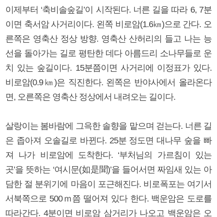
이제부터 ‘축비솔숲길’이 시작된다. 너른 길을 따라 6, 7분
이면 축서암 사거리이다. 왼쪽 비로암(1.6㎞)으로 간다. 오
른쪽은 영축산 정상 방향. 영축산 산허리의 들고 나는 능
선을 돌아가는 길로 평탄한 데다 아름드리 소나무들로 운
치 있는 숲길이다. 15분쯤이면 사거리에 이정표가 있다.
비로암(0.9㎞)은 직진한다. 왼쪽은 반야사에서 올라온다
면, 오른쪽은 영축산 정상에서 내려오는 길이다.
살랑이는 봄바람에 그윽한 솔향을 맡으며 걷는다. 너른 길
은 좁아져 오솔길로 바뀐다. 25분 정도면 대나무 숲을 빠
져 나가 비로암에 도착한다. ‘부처님의 가르침이 있는
곳’을 뜻하는 ‘여시문(如是聞)’을 들어서면 짜임새 있는 아
담한 절 분위기에 마음이 포근해진다. 비로폭포는 여기서
서북쪽으로 500ｍ쯤 떨어져 있다 한다. 백운암은 도로를
따라간다. 4분이면 비로암 삼거리가 나오고 백운암은 오