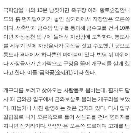
극락암을 나와 10분 남짓이면 축구장 아래 황토숲길안내
도와 흙·먼지털이기가 놓인 삼거리에서 자장암은 오른쪽
이다. 서축암과 금수암 입구를 통과해 금수교를 건너 10분
이면 자장동천 입구에 들어선 자장암에 도착한다. 통도사
를 세우기 전에 자장율사가 움집을 짓고 수도했던 곳으로
통도사 경내에서 하나뿐인 마애불이 있다. 법당 뒤 바위에
다 자장율사가 손가락으로 구멍을 뚫어 개구리를 살게 했
다고 한다. 이를 ‘금와공(金蛙孔)’이라 한다.
개구리를 보려고 찾아오는 사람들로 붐비는데, 필자도 답
사 때 금와공 입구에서 금와보살로 불리는 개구리을 보았
다. 떠들거나 사진 촬영하는 것은 금지돼 있다. 다시 입구
갈림길로 나가 오른쪽으로 틀어 선심교를 건너 연리지를
지나면 삼거리이다. 안양암은 오른쪽 도로이며 고개를 넘