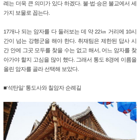
례는 더욱 큰 의미가 있다 하겠다. 불·법·승은 불교에서 세
가지 보물로 꼽는다.
17개나 되는 암자를 다 둘러보는 데 약 22㎞ 거리에 10시
간이 넘는 강행군을 해야 한다. 취재팀은 제한된 답사 시
간 안에 그곳 모두를 찾을 수는 없고 해서, 어느 암자를 찾
아가야 할지 고심을 많이 했다. 그래서 통도 8경에 이름을
올린 암자를 골라 선택해 보았다.
■‘석탄일’ 통도사와 칠암자 순례길