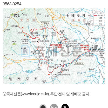
3563-0254
ⓒ국제신문(www.kookje.co.kr), 무단 전재 및 재배포 금지