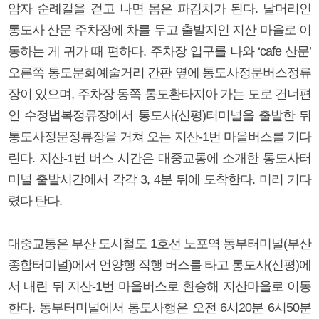
암자 순례길을 걷고 나면 몸은 파김치가 된다. 날머리인
통도사 산문 주차장에 차를 두고 출발지인 지산 마을로 이
동하는 게 귀가 때 편하다. 주차장 입구를 나와 ‘cafe 산문’
오른쪽 통도문화예술거리 간판 옆에 통도사정문버스정류
장이 있으며, 주차장 동쪽 통도환타지아 가는 도로 건너편
인 수정법복정류장에서 통도사(신평)터미널을 출발한 뒤
통도사정문정류장을 거쳐 오는 지산-1번 마을버스를 기다
린다. 지산-1번 버스 시간은 대중교통에 소개한 통도사터
미널 출발시간에서 각각 3, 4분 뒤에 도착한다. 미리 기다
렸다 탄다.
대중교통은 부산 도시철도 1호선 노포역 동부터미널(부산
종합터미널)에서 언양행 직행 버스를 타고 통도사(신평)에
서 내린 뒤 지산-1번 마을버스로 환승해 지산마을로 이동
한다. 동부터미널에서 통도사행은 오전 6시20분 6시50분