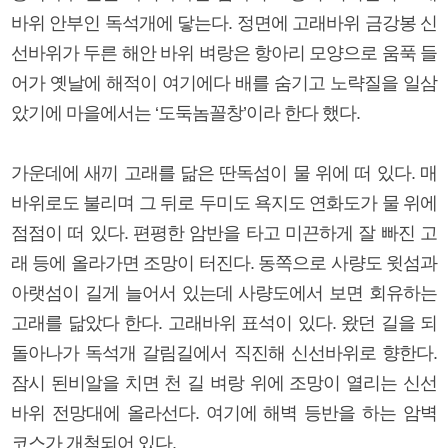
바위 안부인 독석개에 닿는다. 정면에 고래바위 금강봉 신
선바위가 두른 해안 바위 벼랑은 항아리 모양으로 움푹 들
어가 옛날에 해적이 여기에다 배를 숨기고 노략질을 일삼
았기에 마을에서는 ‘도둑놈꼴창’이라 한다 했다.
가운데에 새끼 고래를 닮은 딴독섬이 물 위에 떠 있다. 매
바위로도 불리며 그 뒤로 두미도 욕지도 연화도가 물 위에
점점이 떠 있다. 편평한 암반을 타고 미끈하게 잘 빠진 고
래 등에 올라가면 조망이 터진다. 동쪽으로 사량도 윗섬과
아랫섬이 길게 늘어서 있는데 사량도에서 보면 회유하는
고래를 닮았다 한다. 고래바위 표석이 있다. 왔던 길을 되
돌아나가 독석개 갈림길에서 직진해 신선바위로 향한다.
잠시 된비알을 치면 천 길 벼랑 위에 조망이 열리는 신선
바위 전망대에 올라선다. 여기에 해벽 등반을 하는 암벽
코스가 개척되어 있다.