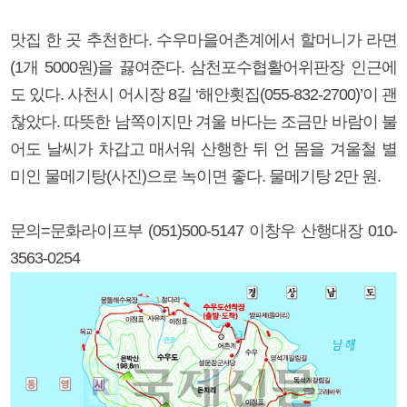
맛집 한 곳 추천한다. 수우마을어촌계에서 할머니가 라면
(1개 5000원)을 끓여준다. 삼천포수협활어위판장 인근에
도 있다. 사천시 어시장 8길 ‘해안횟집(055-832-2700)’이 괜
찮았다. 따뜻한 남쪽이지만 겨울 바다는 조금만 바람이 불
어도 날씨가 차갑고 매서워 산행한 뒤 언 몸을 겨울철 별
미인 물메기탕(사진)으로 녹이면 좋다. 물메기탕 2만 원.
문의=문화라이프부 (051)500-5147 이창우 산행대장 010-
3563-0254