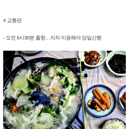
# 교통편
- 오전 6시30분 출항…자차 이용해야 당일산행