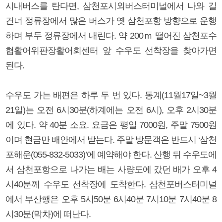
시내버스를 탄다면, 삼천포시외버스터미널에서 나와 길
건너 정류장에서 많은 버스가 옛 삼천포항 방향으로 운행
하며 부두 정류장에서 내린다. 약 200ｍ 떨어진 삼천포수
협활어위판장활어회센터 앞 수우도 선착장을 찾아가면
된다.
수우도 가는 배편은 하루 두 번 있다. 동계(11월17일~3월
21일)는 오전 6시30분(하계에는 오전 6시), 오후 2시30분
에 있다. 약 40분 소요. 요금은 평일 7000원, 주말 7500원
이며 현금만 배안에서 받는다. 주말 방문객은 반드시 ‘삼천
포해운(055-832-5033)’에 예약해야 한다. 산행 뒤 수우도에
서 삼천포항으로 나가는 배는 사량도에 갔던 배가 오후 4
시40분께 수우도 선착장에 도착한다. 삼천포버스터미널
에서 부산행은 오후 5시50분 6시40분 7시10분 7시40분 8
시30분(막차)에 떠난다.