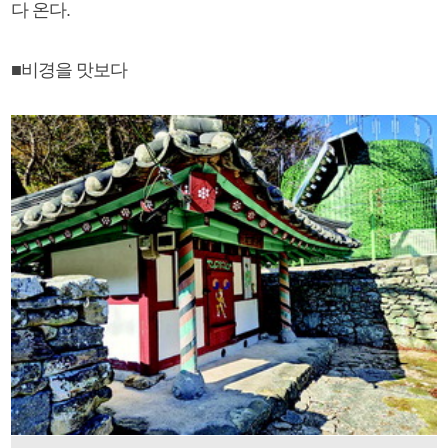
다 온다.
■비경을 맛보다