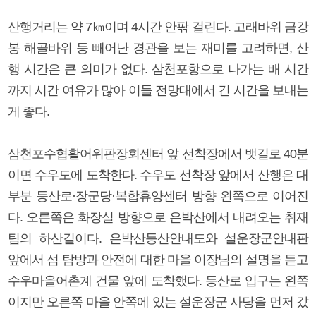
산행거리는 약 7㎞이며 4시간 안팎 걸린다. 고래바위 금강
봉 해골바위 등 빼어난 경관을 보는 재미를 고려하면, 산
행 시간은 큰 의미가 없다. 삼천포항으로 나가는 배 시간
까지 시간 여유가 많아 이들 전망대에서 긴 시간을 보내는
게 좋다.
삼천포수협활어위판장회센터 앞 선착장에서 뱃길로 40분
이면 수우도에 도착한다. 수우도 선착장 앞에서 산행은 대
부분 등산로·장군당·복합휴양센터 방향 왼쪽으로 이어진
다. 오른쪽은 화장실 방향으로 은박산에서 내려오는 취재
팀의 하산길이다. 은박산등산안내도와 설운장군안내판
앞에서 섬 탐방과 안전에 대한 마을 이장님의 설명을 듣고
수우마을어촌계 건물 앞에 도착했다. 등산로 입구는 왼쪽
이지만 오른쪽 마을 안쪽에 있는 설운장군 사당을 먼저 갔