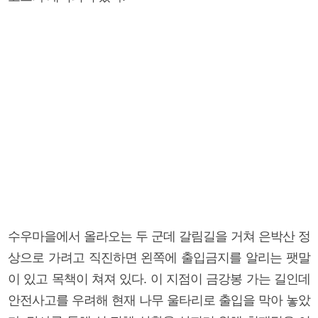
수우마을에서 올라오는 두 군데 갈림길을 거쳐 은박산 정
상으로 가려고 직진하면 왼쪽에 출입금지를 알리는 팻말
이 있고 목책이 쳐져 있다. 이 지점이 금강봉 가는 길인데
안전사고를 우려해 현재 나무 울타리로 출입을 막아 놓았