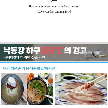
시인 최원준의 음식문화 잡학사전