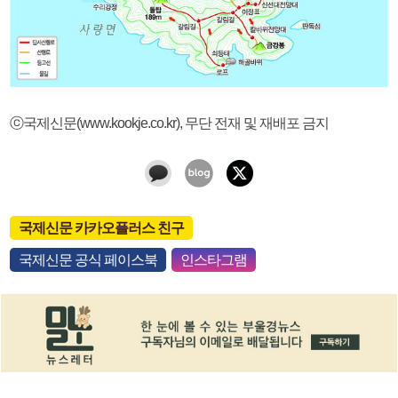
ⓒ국제신문(www.kookje.co.kr), 무단 전재 및 재배포 금지
국제신문 카카오플러스 친구
국제신문 공식 페이스북
인스타그램