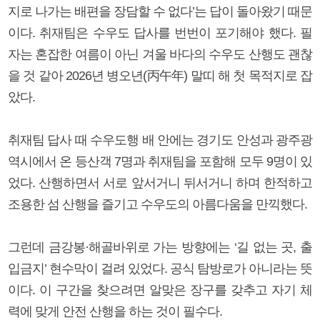
지로 나가는 배편을 장담할 수 없다’는 답이 돌아왔기 때문
이다. 취재팀은 수우도 답사를 번번이 포기해야 했다. 필
자는 혼잡한 여름이 아닌 겨울 바다의 수우도 산행도 괜찮
을 것 같아 2026년 병오년(丙午年) 말띠 해 첫 목적지로 잡
았다.
취재팀 답사 때 수우도행 배 안에는 경기도 안성과 광주광
역시에서 온 등산객 7명과 취재팀을 포함해 모두 9명이 있
었다. 산행하면서 서로 앞서거니 뒤서거니 하며 한적하고
조용한 섬 산행을 즐기고 수우도의 아름다움을 만끽했다.
그런데 금강봉·해골바위로 가는 방향에는 ‘길 없는 곳, 출
입금지’ 현수막이 걸려 있었다. 공식 탐방로가 아니라는 뜻
이다. 이 구간을 찾으려면 알맞은 장구를 갖추고 자기 체
력에 맞게 안전 산행을 하는 것이 필수다.