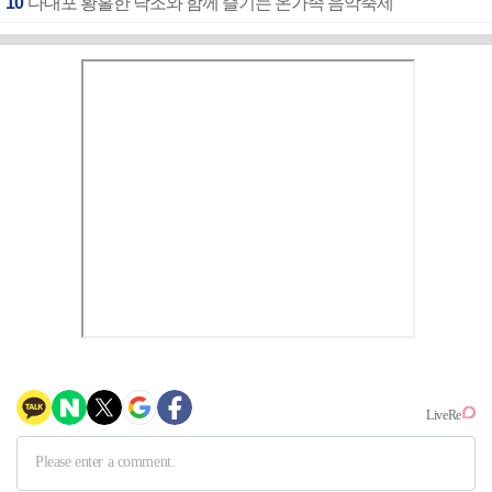
10
다대포 황홀한 낙조와 함께 즐기는 온가족 음악축제