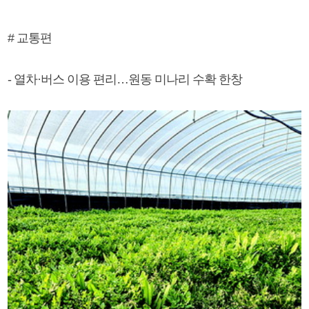
# 교통편
- 열차·버스 이용 편리…원동 미나리 수확 한창