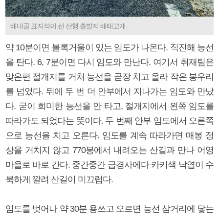
배내골 표지석이 선 산행 출발지 배태고개.
약 10분이면 볼록거울이 있는 임도가 나온다. 직진해 능선
을 탄다. 6, 7분이면 다시 임도와 만난다. 여기서 취재팀은
맞은편 절개지를 거쳐 능선을 곧장 치고 올라 작은 봉우리
를 넘었다. 뒤에 두 번 더 안부에서 지나가는 임도와 만났
다. 굳이 희미한 능선을 안 타고, 절개지에서 왼쪽 임도를
따라가도 되었다는 뜻이다. 두 번째 안부 임도에서 오른쪽
으로 능선을 치고 오른다. 임도를 계속 따라가면 매봉 정
상을 거치지 않고 770봉에서 내려오는 산길과 만나 어영
마을로 바로 간다. 중간중간 급경사에다 카키색 낙엽이 수
북하게 깔려 산길이 미끄럽다.
임도를 벗어나 약 30분 용쓰고 오르면 능선 삼거리에 닿는