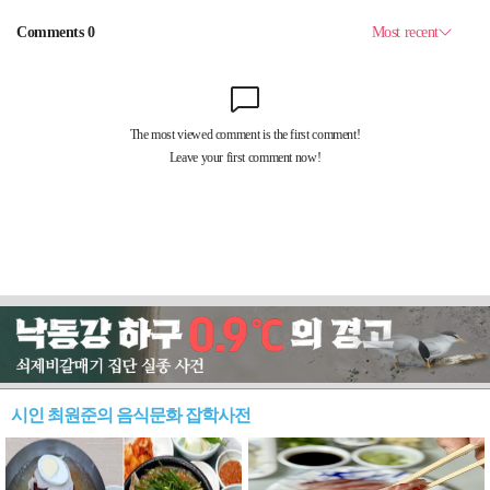
시인 최원준의 음식문화 잡학사전