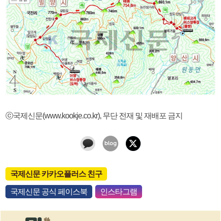
ⓒ국제신문(www.kookje.co.kr), 무단 전재 및 재배포 금지
국제신문 카카오플러스 친구
국제신문 공식 페이스북
인스타그램