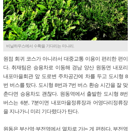
비닐하우스에서 수확을 기다리는 미나리.
원점 회귀 코스가 아니라서 대중교통 이용이 편리한 편이
다. 취재팀은 승용차로 이동해 경남 양산 원동면 내포리
내포마을회관 앞 도로변 주차공간에 차를 두고 도시형 8
번 버스를 탔다. 도시형 8번과 7번 버스 환승 시간을 잘 맞
춘다면 승용차도 괜찮다. 원동역에서 출발한 도시형 8번
버스는 6분, 7분이면 내포마을정류장과 어영다리정류장
을 지나가니 미리 기다렸다가 탄다.
원동은 부산역·부전역에서 열차로 가는 게 편하다. 부전역