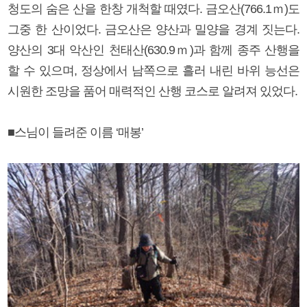
청도의 숨은 산을 한창 개척할 때였다. 금오산(766.1ｍ)도
그중 한 산이었다. 금오산은 양산과 밀양을 경계 짓는다.
양산의 3대 악산인 천태산(630.9ｍ)과 함께 종주 산행을
할 수 있으며, 정상에서 남쪽으로 흘러 내린 바위 능선은
시원한 조망을 품어 매력적인 산행 코스로 알려져 있었다.
■스님이 들려준 이름 ‘매봉’