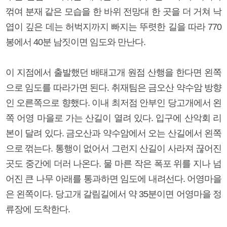
꺾여 분재 같은 모습을 한 바위 전망대 한 곳을 더 거쳐 낙
엽이 깊은 데는 허벅지까지 빠지는 뚜렷한 길을 따라 770
봉에서 40분 남짓이면 임도와 만난다.
이 지점에서 출발했던 배태고개 원점 산행을 한다면 왼쪽
으로 임도를 따라가면 된다. 취재팀은 금오산 약수암 방향
인 오른쪽으로 향했다. 이내 최저점 안부인 당고개에서 왼
쪽 어영 마을로 가는 산길이 열려 있다. 입구에 산악회 리
본이 달려 있다. 금오산과 약수암에서 오는 산길에서 왼쪽
으로 꺾는다. 통행이 없어서 그런지 산길이 사라져 끊어진
곳도 중간에 더러 나온다. 물 마른 작은 폭포 위를 지나 넘
어진 큰 나무 아래를 통과하면 임도에 내려선다. 어영마을
은 왼쪽이다. 당고개 갈림길에서 약 35분이면 어영마을 정
류장에 도착한다.