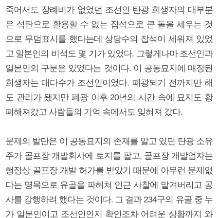
죽어서도 장례비가 없었던 조선인 탄광 희생자의 대부분
은 석탄으로 활용할 수 없는 잡석으로 큰 돌을 세우는 것
으로 무덤표시를 했다는데 상당수의 잡석이 세워져 있었
고 일본인의 비석도 몇 기가 있었다. 그렇게나마 조선인과
일본인의 구분은 있었다는 것이다. 이 공동묘지에 매장된
희생자는 대다수가 조선인이었다. 폐광되기 전까지만 해
도 관리가 됐지만 폐광 이후 20년의 시간 속에 묘지도 황
폐해져갔고 사람들의 기억 속에서도 잊혀져 갔다.
문제의 발단은 이 공동묘지의 존재를 알고 있던 탄광 소유
주가 골프장 개발회사에 토지를 팔고, 골프장 개발업자는
행정상 골프장 개발 허가를 받았기 때문에 아무런 문제없
다는 명목으로 유골을 파헤쳐 인근 사찰에 맡겨버리고 공
사를 강행하려 했다는 것이다. 그 결과 234구의 유골 중 누
가 일본인이고 조선인인지 확인조차 어려운 상황까지 와