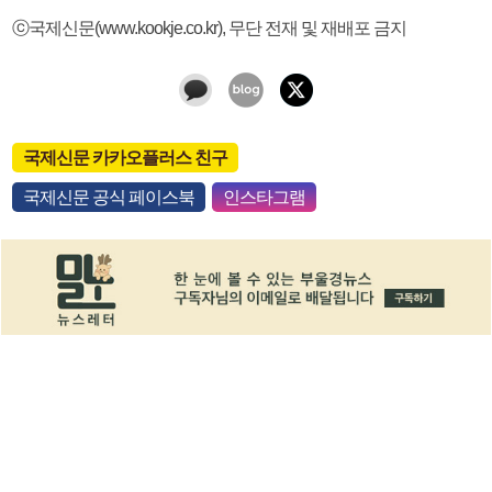
ⓒ국제신문(www.kookje.co.kr), 무단 전재 및 재배포 금지
국제신문 카카오플러스 친구
국제신문 공식 페이스북
인스타그램