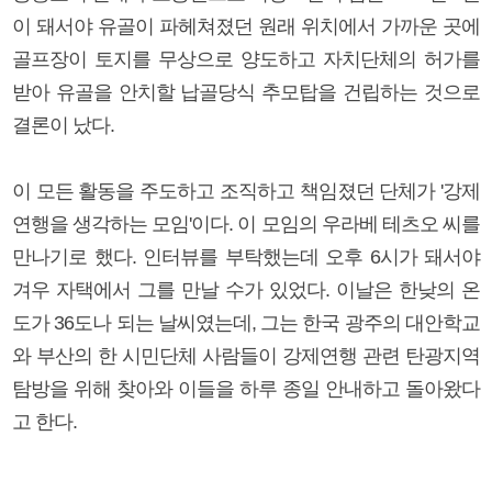
이 돼서야 유골이 파헤쳐졌던 원래 위치에서 가까운 곳에
골프장이 토지를 무상으로 양도하고 자치단체의 허가를
받아 유골을 안치할 납골당식 추모탑을 건립하는 것으로
결론이 났다.
이 모든 활동을 주도하고 조직하고 책임졌던 단체가 '강제
연행을 생각하는 모임'이다. 이 모임의 우라베 테츠오 씨를
만나기로 했다. 인터뷰를 부탁했는데 오후 6시가 돼서야
겨우 자택에서 그를 만날 수가 있었다. 이날은 한낮의 온
도가 36도나 되는 날씨였는데, 그는 한국 광주의 대안학교
와 부산의 한 시민단체 사람들이 강제연행 관련 탄광지역
탐방을 위해 찾아와 이들을 하루 종일 안내하고 돌아왔다
고 한다.