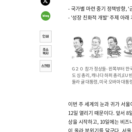
- 국가별 마련 중기 정책방향, '
- '성장 친화적 개발' 주제 아
G２０ 참가 정상들- 왼쪽부터 한국
도 싱 총리, 캐나다 하퍼 총리,EU
둘라 귤 대통령, 미국 오바마 대통
이번 주 세계의 눈과 귀가 서울에
12일 열리기 때문이다. 앞서 
상을 시작하고, 10일에는 비즈
이 올라 분위기를 달군다. 서울