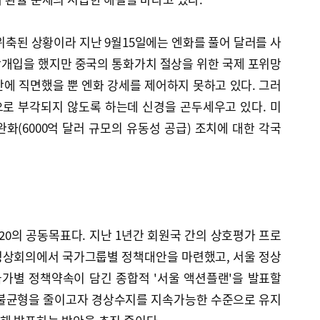
위축된 상황이라 지난 9월15일에는 엔화를 풀어 달러를 사
시장개입을 했지만 중국의 통화가치 절상을 위한 국제 포위망
에 직면했을 뿐 엔화 강세를 제어하지 못하고 있다. 그러
로 부각되지 않도록 하는데 신경을 곤두세우고 있다. 미
완화(6000억 달러 규모의 유동성 공급) 조치에 대한 각국
0의 공동목표다. 지난 1년간 회원국 간의 상호평가 프로
 정상회의에서 국가그룹별 정책대안을 마련했고, 서울 정상
국가별 정책약속이 담긴 종합적 '서울 액션플랜'을 발표할
외 불균형을 줄이고자 경상수지를 지속가능한 수준으로 유지