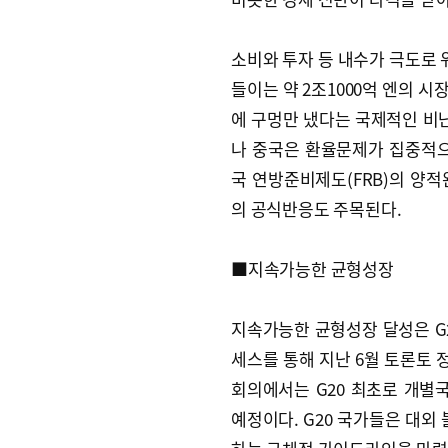
소비와 투자 등 내수가 극도로 
들이는 약 2조1000억 엔의 
에 구멍만 냈다는 국제적인 비난
나 중국은 환율문제가 집중적으
국 연방준비제도(FRB)의 양적
의 공식반응도 주목된다.
■지속가능한 균형성장
지속가능한 균형성장 달성은 G2
세스를 통해 지난 6월 토론토
회의에서는 G20 최초로 개별
예정이다. G20 국가들은 대