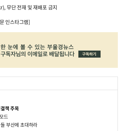
kr), 무단 전재 및 재배포 금지
문 인스타그램]
해결책 주목
 모드
자들 부산에 초대하라