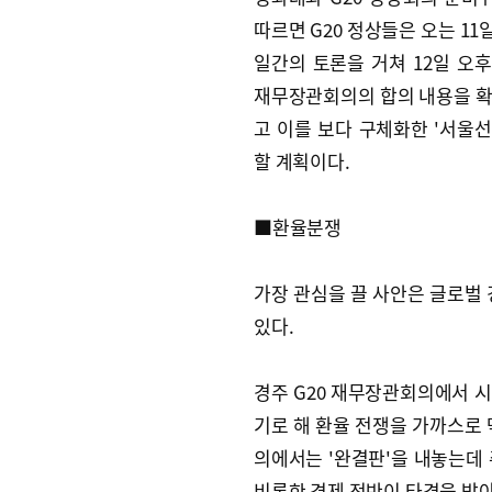
따르면 G20 정상들은 오는 11
일간의 토론을 거쳐 12일 오후
재무장관회의의 합의 내용을 확
고 이를 보다 구체화한 '서울선
할 계획이다.
■환율분쟁
가장 관심을 끌 사안은 글로벌 
있다.
경주 G20 재무장관회의에서 
기로 해 환율 전쟁을 가까스로 
의에서는 '완결판'을 내놓는데
비롯한 경제 전반이 타격을 받아