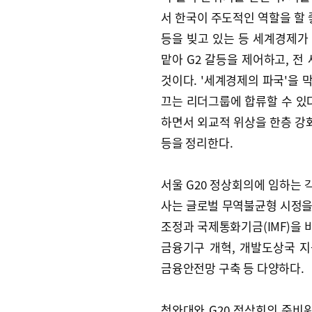
서 한국이 주도적인 역할을 할 좋
등을 빚고 있는 등 세계경제가
맡아 G2 갈등을 제어하고, 전
것이다. '세계경제의 파국'을
끄는 리더그룹에 합류할 수 있다
하면서 외교적 위상을 한층 강화
등을 정리한다.
서울 G20 정상회의에 임하는 
사는 글로벌 무역불균형 시정을
조정과 국제통화기금(IMF)을 
금융기구 개혁, 개발도상국 지
금융안전망 구축 등 다양하다.
청와대와 G20 정상회의 준비