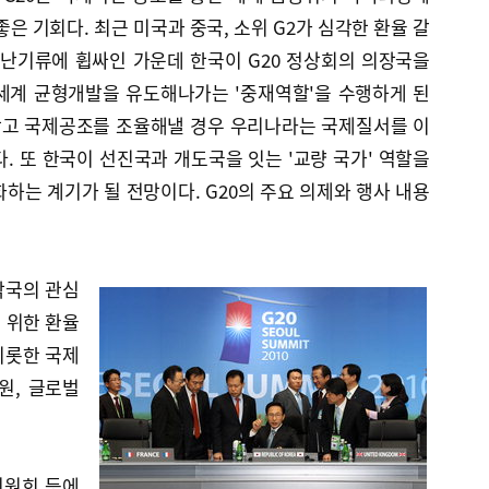
은 기회다. 최근 미국과 중국, 소위 G2가 심각한 환율 갈
 난기류에 휩싸인 가운데 한국이 G20 정상회의 의장국을
 세계 균형개발을 유도해나가는 '중재역할'을 수행하게 된
 막고 국제공조를 조율해낼 경우 우리나라는 국제질서를 이
. 또 한국이 선진국과 개도국을 잇는 '교량 국가' 역할을
하는 계기가 될 전망이다. G20의 주요 의제와 행사 내용
각국의 관심
 위한 환율
비롯한 국제
원, 글로벌
위원회 등에