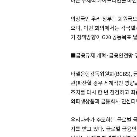
하는 구체적 가이드라인을 마련
의장국인 우리 정부는 회원국으
으며, 이번 회의에서는 각국별
기 정책방향이 G20 공동목표 
■금융규제 개혁·금융안전망 
바젤은행감독위원회(BCBS), 
관(파산할 경우 세계적인 영향을
조치를 다시 한 번 점검하고 최
외파생상품과 금융회사 인센티브
우리나라가 주도하는 글로벌 
지를 받고 있다. 글로벌 금융