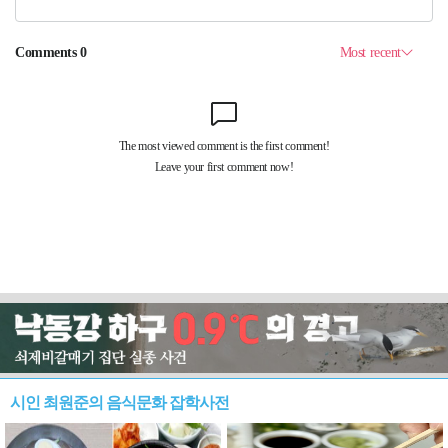
시인 최원준의 음식문화 잡학사전