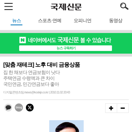
뉴스
스포츠·연예
오피니언
동영상
[맞춤 재테크] 노후 대비 금융상품
집 한 채보다 연금보험이 낫다
주택연금 수령액과 큰 차이
국민연금, 민간연금보다 좋아
디지털콘텐츠팀 inews@kookje.co.kr | 2010.11.02 20:43