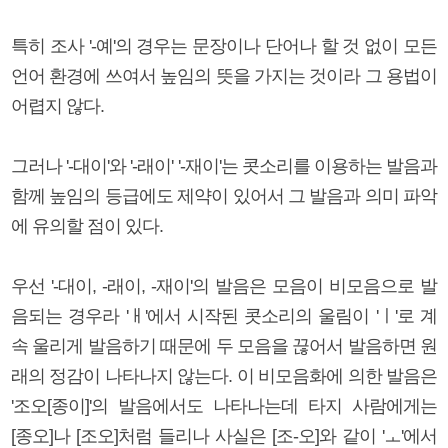
특히 조사 '-예'의 경우는 문장이나 단어나 할 것 없이 모든
언어 환경에 쓰여서 높임의 뜻을 가지는 것이라 그 용법이
어렵지 않다.
그러나 '-대이'와 '-래이' '-재이'는 콧소리를 이용하는 발음과
함께 높임의 등급에도 제약이 있어서 그 발음과 의미 파악
에 유의할 점이 있다.
우선 '-대이, -래이, -재이'의 발음은 모음이 비모음으로 발
음되는 경우라 'ㅐ'에서 시작된 콧소리의 울림이 'ㅣ'로 계
속 울리게 발음하기 때문에 두 모음을 끊어서 발음하면 원
래의 정감이 나타나지 않는다. 이 비모음화에 의한 발음은
'조오[종이]'의 발음에서도 나타나는데 타지 사람에게는
[종오]나 [조오]처럼 들리나 사실은 [조-오]와 같이 'ㅗ'에서