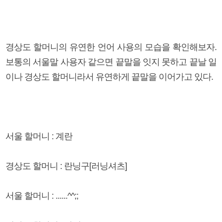
경상도 할머니의 유연한 언어 사용의 모습을 확인해보자.
보통의 서울말 사용자 같으면 끝말을 잇지 못하고 끝날 일
이나 경상도 할머니라서 유연하게 끝말을 이어가고 있다.
서울 할머니 : 계란
경상도 할머니 : 란닝구[러닝셔츠]
서울 할머니 : ......^^;;