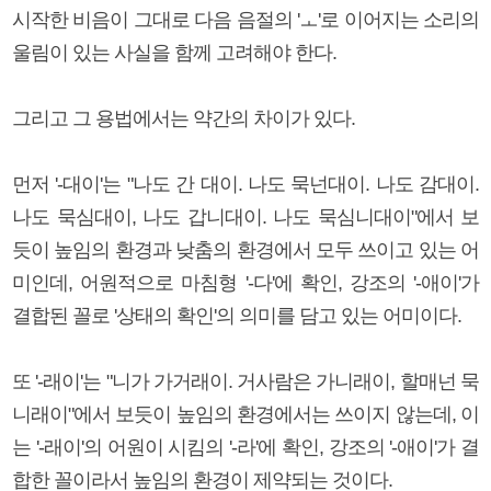
시작한 비음이 그대로 다음 음절의 'ㅗ'로 이어지는 소리의
울림이 있는 사실을 함께 고려해야 한다.
그리고 그 용법에서는 약간의 차이가 있다.
먼저 '-대이'는 "나도 간 대이. 나도 묵넌대이. 나도 감대이.
나도 묵심대이, 나도 갑니대이. 나도 묵심니대이"에서 보
듯이 높임의 환경과 낮춤의 환경에서 모두 쓰이고 있는 어
미인데, 어원적으로 마침형 '-다'에 확인, 강조의 '-애이'가
결합된 꼴로 '상태의 확인'의 의미를 담고 있는 어미이다.
또 '-래이'는 "니가 가거래이. 거사람은 가니래이, 할매넌 묵
니래이"에서 보듯이 높임의 환경에서는 쓰이지 않는데, 이
는 '-래이'의 어원이 시킴의 '-라'에 확인, 강조의 '-애이'가 결
합한 꼴이라서 높임의 환경이 제약되는 것이다.