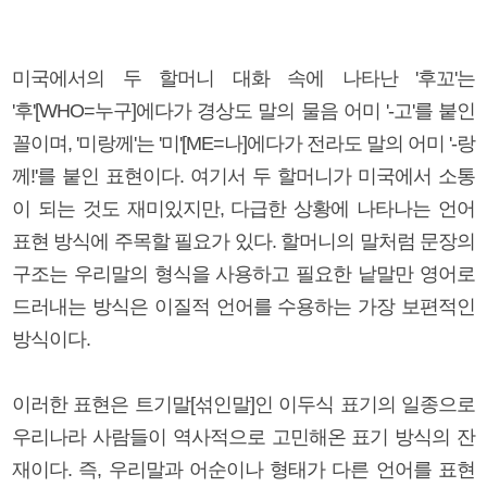
미국에서의 두 할머니 대화 속에 나타난 '후꼬'는
'후'[WHO=누구]에다가 경상도 말의 물음 어미 '-고'를 붙인
꼴이며, '미랑께'는 '미'[ME=나]에다가 전라도 말의 어미 '-랑
께!'를 붙인 표현이다. 여기서 두 할머니가 미국에서 소통
이 되는 것도 재미있지만, 다급한 상황에 나타나는 언어
표현 방식에 주목할 필요가 있다. 할머니의 말처럼 문장의
구조는 우리말의 형식을 사용하고 필요한 낱말만 영어로
드러내는 방식은 이질적 언어를 수용하는 가장 보편적인
방식이다.
이러한 표현은 트기말[섞인말]인 이두식 표기의 일종으로
우리나라 사람들이 역사적으로 고민해온 표기 방식의 잔
재이다. 즉, 우리말과 어순이나 형태가 다른 언어를 표현