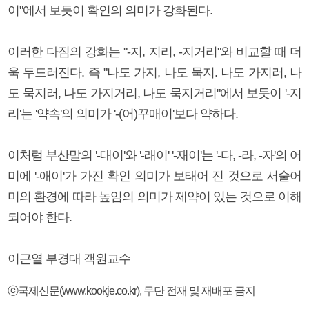
이"에서 보듯이 확인의 의미가 강화된다.
이러한 다짐의 강화는 "-지, 지리, -지거리"와 비교할 때 더
욱 두드러진다. 즉 "나도 가지, 나도 묵지. 나도 가지러, 나
도 묵지러, 나도 가지거리, 나도 묵지거리"에서 보듯이 '-지
리'는 '약속'의 의미가 '-(어)꾸매이'보다 약하다.
이처럼 부산말의 '-대이'와 '-래이' '-재이'는 '-다, -라, -자'의 어
미에 '-애이'가 가진 확인 의미가 보태어 진 것으로 서술어
미의 환경에 따라 높임의 의미가 제약이 있는 것으로 이해
되어야 한다.
이근열 부경대 객원교수
ⓒ국제신문(www.kookje.co.kr), 무단 전재 및 재배포 금지