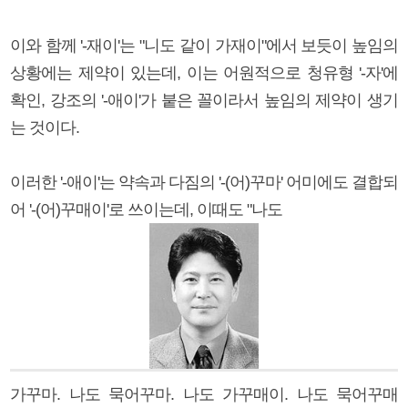
이와 함께 '-재이'는 "니도 같이 가재이"에서 보듯이 높임의
상황에는 제약이 있는데, 이는 어원적으로 청유형 '-자'에
확인, 강조의 '-애이'가 붙은 꼴이라서 높임의 제약이 생기
는 것이다.
이러한 '-애이'는 약속과 다짐의 '-(어)꾸마' 어미에도 결합되
어 '-(어)꾸매이'로 쓰이는데, 이때도 "나도
가꾸마. 나도 묵어꾸마. 나도 가꾸매이. 나도 묵어꾸매