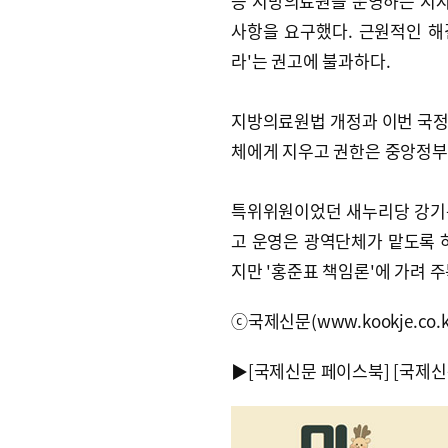
등 지방의료원을 운영하는 지자
사항을 요구했다. 근원적인 
라'는 권고에 불과하다.
지방의료원법 개정과 이번 국정
체에게 지우고 권한은 중앙정부
특위위원이었던 새누리당 강기
고 운영은 광역단체가 맡도록 
지만 '홍준표 책임론'에 가려 주
ⓒ국제신문(www.kookje.co.
▶
[국제신문 페이스북]
[국제신