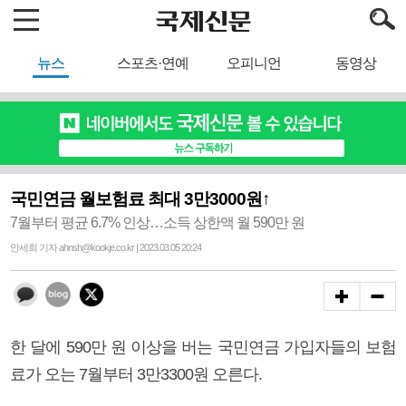
뉴스
스포츠·연예
오피니언
동영상
국민연금 월보험료 최대 3만3000원↑
7월부터 평균 6.7% 인상…소득 상한액 월 590만 원
안세희 기자 ahnsh@kookje.co.kr | 2023.03.05 20:24
한 달에 590만 원 이상을 버는 국민연금 가입자들의 보험
료가 오는 7월부터 3만3300원 오른다.