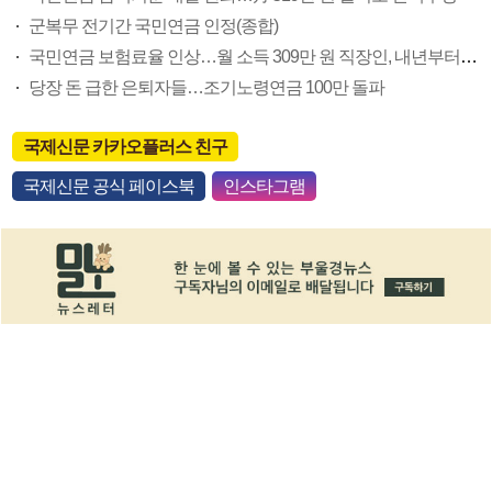
군복무 전기간 국민연금 인정(종합)
국민연금 보험료율 인상…월 소득 309만 원 직장인, 내년부터 7700원 더 낸다
당장 돈 급한 은퇴자들…조기노령연금 100만 돌파
국제신문 카카오플러스 친구
국제신문 공식 페이스북
인스타그램