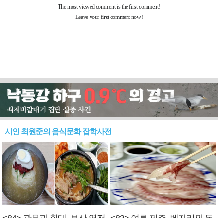
시인 최원준의 음식문화 잡학사전