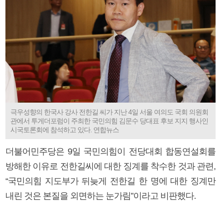
극우성향의 한국사 강사 전한길 씨가 지난 4일 서울 여의도 국회 의원회
관에서 투게더포럼이 주최한 국민의힘 김문수 당대표 후보 지지 행사인
시국토론회에 참석하고 있다. 연합뉴스
더불어민주당은 9일 국민의힘이 전당대회 합동연설회를
방해한 이유로 전한길씨에 대한 징계를 착수한 것과 관련,
“국민의힘 지도부가 뒤늦게 전한길 한 명에 대한 징계만
내린 것은 본질을 외면하는 눈가림”이라고 비판했다.