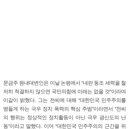
문금주 원내대변인은 이날 논평에서 “내란 동조 세력을 철
저히 척결하지 않으면 국민의힘에 미래는 없을 것”이라며
이같이 밝혔다. 그는 전씨에 대해 “대한민국 민주주의를
병들게 하는 극우 정치 폭력의 핵심 주범”이라면서 “전씨
의 행위는 정상적인 정치활동이 아닌 극우 광신도의 난
동”이라고 말했다. 이어 “대한민국 민주주의의 근간을 위