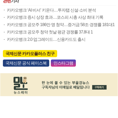
관련
기사
카카오뱅크 ‘AI 비서’ 키운다…투자탭 신설·소비 분석
카카오뱅크 증시 상장 효과…코스피 시총 사상 최대 기록
카카오뱅크 공모주 186만 명 청약…증거금 58조·경쟁률 181대1
카카오뱅크 공모주 청약 첫날 평균 경쟁률 37.8대 1
카카오뱅크 2.0 업그레이드…신용카드도 출시
국제신문 카카오플러스 친구
국제신문 공식 페이스북
인스타그램