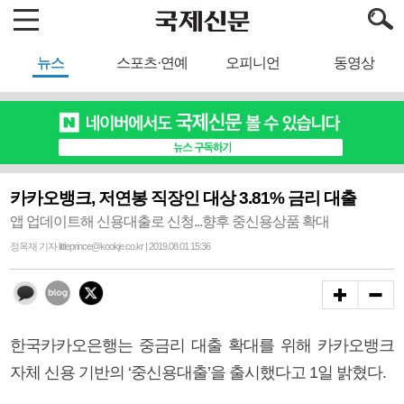
뉴스
스포츠·연예
오피니언
동영상
카카오뱅크, 저연봉 직장인 대상 3.81% 금리 대출
앱 업데이트해 신용대출로 신청...향후 중신용상품 확대
정옥재 기자 littleprince@kookje.co.kr | 2019.08.01 15:36
한국카카오은행는 중금리 대출 확대를 위해 카카오뱅크
자체 신용 기반의 ‘중신용대출’을 출시했다고 1일 밝혔다.