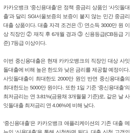
카카오뱅크 ‘중신용대출’은 정책 중금리 상품인 ‘사잇돌대
출’과 달리 SGI서울보증의 보증이 붙지 않는 민간 중금리
대출 상품이다. 대출 자격 조건은 ① 연소득 3000만 원 이
상 직장인 ② 재직 후 6개월 경과 ③ 신용등급(CB등급 기
준) 7등급 이상이다.
이번 중신용대출은 현재 카카오뱅크의 직장인 대상 사잇
돌대출에 비해 높은 한도와 낮은 금리를 제공할 예정이다.
사잇돌대출이 최대한도 2000만 원인 반면 중신용대출의
최대한도는 5000만 원이다. 또한 1일 기준 ‘중신용대출’의
최저금리는 연 3.81%(금융채 3개월물 기준)로, 같은 날 사
잇돌대출 최저금리 연 4.06%에 비해 낮다.
‘중신용대출’은 카카오뱅크 애플리케이션의 기존 대출 메
뉴인 ‘신용대출’을 통해 신청하면 된다. 대출 신청 고객의