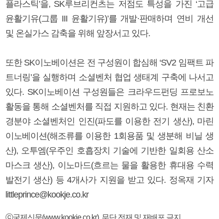
플라스틱’을, SK루브리컨츠는 저점도 특성을 가진 ‘고급
윤활기유(그룹 III 윤활기유)’를 개발·판매하며 연비 개선
및 온실가스 감축을 위해 앞장서고 있다.
또한 SK이노베이션은 전 구성원이 합심해 ‘SV2 임팩트 파
트너링’을 실행하며 소셜벤처 협업 생태계 구축에 나서고
있다. SK이노베이션 구성원들은 크라우드펀딩 프로보노
활동을 통해 소셜벤처를 직접 지원하고 있다. 현재는 친환
경분야 소셜벤처인 인진(파도를 이용한 전기 생산), 마린
이노베이션(해조류를 이용한 1회용품 및 생분해 비닐 생
산), 오투엠(우주인 호흡장치 기술에 기반한 일회용 산소
마스크 생산), 이노마드(흐르는 물을 활용한 휴대용 수력
발전기 생산) 등 4개사가 지원을 받고 있다. 정옥재 기자
littleprince@kookje.co.kr
ⓒ국제신문(www.kookje.co.kr), 무단 전재 및 재배포 금지