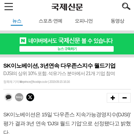
뉴스
스포츠·연예
오피니언
동영상
SK이노베이션, 3년연속 다우존스지수 월드기업
DJSI의 상위 10% 포함. 석유가스 분아에서 21개 기업 참여
정옥재 기자 littleprince@kookje.co.kr | 2019.09.15 16:16
SK이노베이션은 15일 ‘다우존스 지속가능경영지수(DJSI)’
평가 결과 3년 연속 ‘DJSI 월드 기업’으로 선정됐다고 밝혔
다.