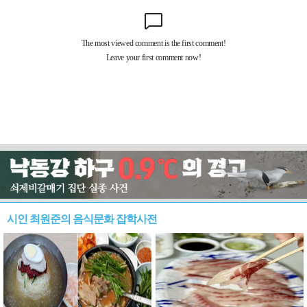
시인 최원준의 음식문화 잡학사전