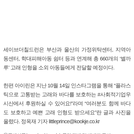
세이브더칠드런은 부산과 울산의 가정위탁센터, 지역아
동센터, 학대피해아동 쉼터 등과 연계해 총 660개의 ‘별까
루’ 고래 인형을 소외 아동들에게 전달할 예정이다.
한편 아이린은 지난 10월 14일 인스타그램을 통해 “플라스
틱으로 고통받는 고래와 바다를 보호하는 #사회적기업우
시산에서 후원하실 수 있어요!”라며 “여러분도 함께 바다
도 보호하고 예쁜 고래 인형도 받으세요”란 글과 사진을
올렸다. 정옥재 기자 littleprince@kookje.co.kr