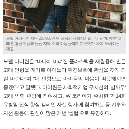
모델 아이린이 지난 2일 500만 원 상당의 사회적기업 우시산 ‘별까루’ 고
래 인형을 부산과 울산 지역 소외 아동들에게 기부했다. SK이노베이션
제공
모델 아이린은 “바다에 버려진 플라스틱을 재활용해 만든
고래 인형을 계기로 아이들이 환경보호에 관심을 갖게 되
길 바란다”며 “이 인형으로 아이들의 마음이 따뜻해지면
좋겠다”고 말했다. 아이린은 사회적기업 우시산의 ‘별까루’
고래 인형 펀딩에 참여하고, W 코리아가 주최한 ‘제14회
유방암 인식 향상 캠페인 자선 행사’에 참여하는 등 기부와
자선 활동에 관심이 많은 개념 ‘셀럽’으로 유명하다.