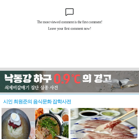
시인 최원준의 음식문화 잡학사전