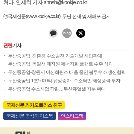
처다. 안세희 기자 ahnsh@kookje.co.kr
ⓒ국제신문(www.kookje.co.kr), 무단 전재 및 재배포 금지
관련
기사
두산중공업, 친환경 수소발전 기술개발 사업확대
두산중공업, 독일서 폐자원 에너지화 플랜트 수주 성과
두산중공업-창원시 이산화탄소 배출 줄인 블루수소 생산협력
두산중공업 1조5000억 유상증자...수소터빈 해상풍력 투자
두산중공업 수소사업 강화…두산퓨얼셀 지분 확대
국제신문 카카오플러스 친구
국제신문 공식 페이스북
인스타그램