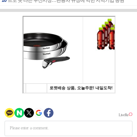
10
르노 못 타는 부산시장…관용차 규정에 막힌 지역기업 응원