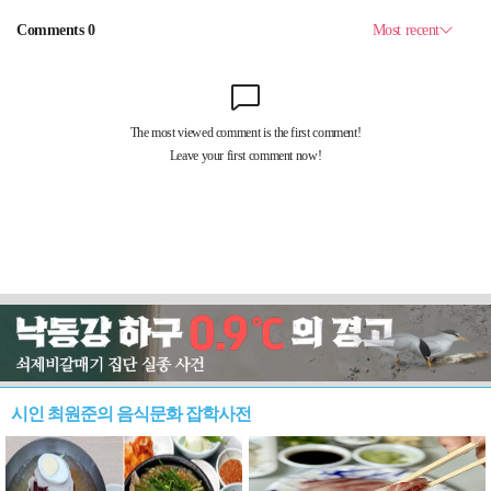
시인 최원준의 음식문화 잡학사전