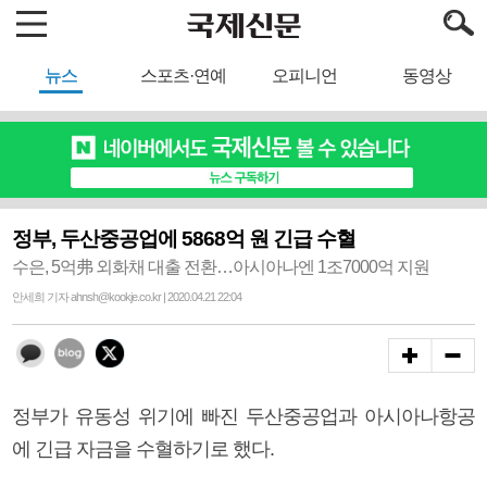
뉴스
스포츠·연예
오피니언
동영상
정부, 두산중공업에 5868억 원 긴급 수혈
수은, 5억弗 외화채 대출 전환…아시아나엔 1조7000억 지원
안세희 기자 ahnsh@kookje.co.kr | 2020.04.21 22:04
정부가 유동성 위기에 빠진 두산중공업과 아시아나항공
에 긴급 자금을 수혈하기로 했다.