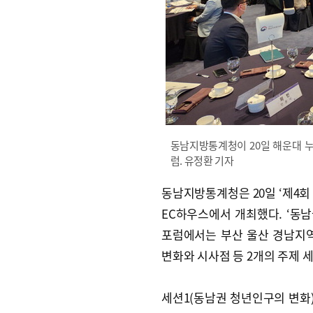
동남지방통계청이 20일 해운대 
럼. 유정환 기자
동남지방통계청은 20일 ‘제4회
EC하우스에서 개최했다. ‘동
포럼에서는 부산 울산 경남지역
변화와 시사점 등 2개의 주제 
세션1(동남권 청년인구의 변화