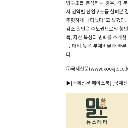
업구조를 분석하는 경우, 각 
서 권역별 산업구조를 살펴본 
뚜렷하게 나타났다”고 말했다. 
감소 원인은 수도권으로의 청년층
득, 자산 특성과 변화를 소개한
득 대비 높은 부채비율과 빠른
다.
ⓒ국제신문(www.kookje.co.
▶
[국제신문 페이스북]
[국제신