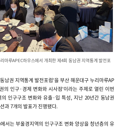
누리마루APEC하우스에서 개최한 제4회 동남권 지역통계 발전포
 동남권 지역통계 발전포럼’을 부산 해운대구 누리마루AP
남권의 인구·경제 변화와 시사점’이라는 주제로 열린 이번
의 인구구조 변화와 유출·입 특성, 지난 20년간 동남권
세션과 7개의 발표가 진행됐다.
)에서는 부울경지역의 인구구조 변화 양상을 청년층의 유