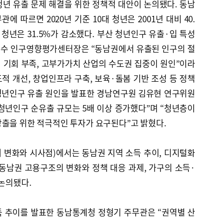
년 유출 문제 해결을 위한 정책적 대안이 논의됐다. 동남
 따르면 2020년 기준 10대 청년은 2001년 대비 40.
30대 청년은 31.5%가 감소했다. 부산 청년인구 유출·입 특성
경수 인구영향평가센터장은 “동남권에서 유출된 인구의 절
 기회 부족, 고부가가치 산업의 수도권 집중이 원인”이라
도적 개선, 창업인프라 구축, 보육·돌봄 기반 조성 등 정책
 청년인구 유출 원인을 발표한 경남연구원 김유현 연구위원
경남 청년인구 순유출 규모는 5배 이상 증가했다”며 “청년층이
창출을 위한 적극적인 투자가 요구된다”고 밝혔다.
제 변화와 시사점)에서는 동남권 지역 소득 추이, 디지털화
동남권 고용구조의 변화와 정책 대응 과제, 가구의 소득·
 논의됐다.
득 추이를 발표한 동남통계청 정형기 주무관은 “권역별 산