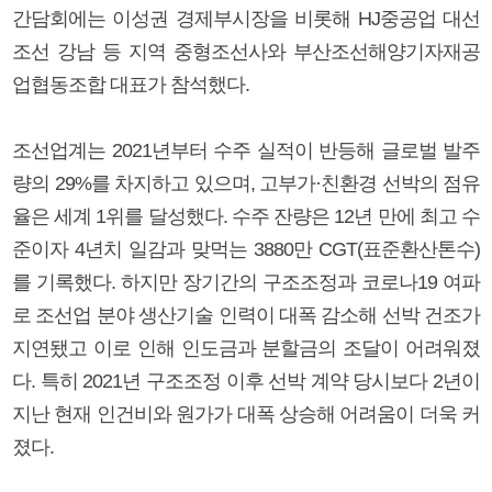
간담회에는 이성권 경제부시장을 비롯해 HJ중공업 대선
조선 강남 등 지역 중형조선사와 부산조선해양기자재공
업협동조합 대표가 참석했다.
조선업계는 2021년부터 수주 실적이 반등해 글로벌 발주
량의 29%를 차지하고 있으며, 고부가·친환경 선박의 점유
율은 세계 1위를 달성했다. 수주 잔량은 12년 만에 최고 수
준이자 4년치 일감과 맞먹는 3880만 CGT(표준환산톤수)
를 기록했다. 하지만 장기간의 구조조정과 코로나19 여파
로 조선업 분야 생산기술 인력이 대폭 감소해 선박 건조가
지연됐고 이로 인해 인도금과 분할금의 조달이 어려워졌
다. 특히 2021년 구조조정 이후 선박 계약 당시보다 2년이
지난 현재 인건비와 원가가 대폭 상승해 어려움이 더욱 커
졌다.