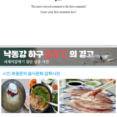
시인 최원준의 음식문화 잡학사전