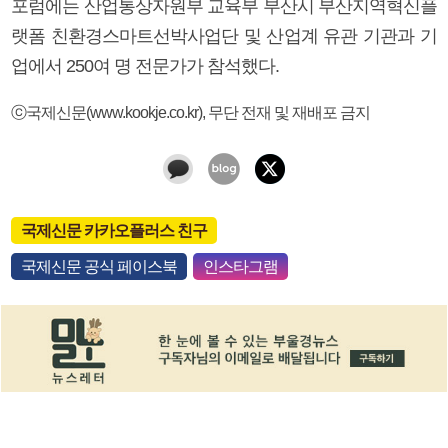
포럼에는 산업통상자원부 교육부 부산시 부산지역혁신플
랫폼 친환경스마트선박사업단 및 산업계 유관 기관과 기
업에서 250여 명 전문가가 참석했다.
ⓒ국제신문(www.kookje.co.kr), 무단 전재 및 재배포 금지
국제신문 카카오플러스 친구
국제신문 공식 페이스북
인스타그램