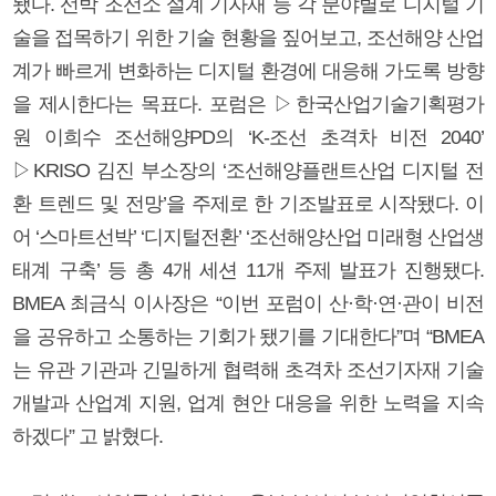
됐다. 선박 조선소 설계 기자재 등 각 분야별로 디지털 기
술을 접목하기 위한 기술 현황을 짚어보고, 조선해양 산업
계가 빠르게 변화하는 디지털 환경에 대응해 가도록 방향
을 제시한다는 목표다. 포럼은 ▷한국산업기술기획평가
원 이희수 조선해양PD의 ‘K-조선 초격차 비전 2040’
▷KRISO 김진 부소장의 ‘조선해양플랜트산업 디지털 전
환 트렌드 및 전망’을 주제로 한 기조발표로 시작됐다. 이
어 ‘스마트선박’ ‘디지털전환’ ‘조선해양산업 미래형 산업생
태계 구축’ 등 총 4개 세션 11개 주제 발표가 진행됐다.
BMEA 최금식 이사장은 “이번 포럼이 산·학·연·관이 비전
을 공유하고 소통하는 기회가 됐기를 기대한다”며 “BMEA
는 유관 기관과 긴밀하게 협력해 초격차 조선기자재 기술
개발과 산업계 지원, 업계 현안 대응을 위한 노력을 지속
하겠다” 고 밝혔다.