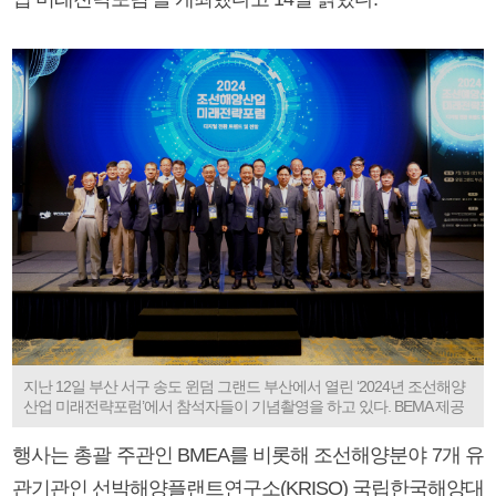
지난 12일 부산 서구 송도 윈덤 그랜드 부산에서 열린 ‘2024년 조선해양
산업 미래전략포럼’에서 참석자들이 기념촬영을 하고 있다. BEMA 제공
행사는 총괄 주관인 BMEA를 비롯해 조선해양분야 7개 유
관기관인 선박해양플랜트연구소(KRISO) 국립한국해양대