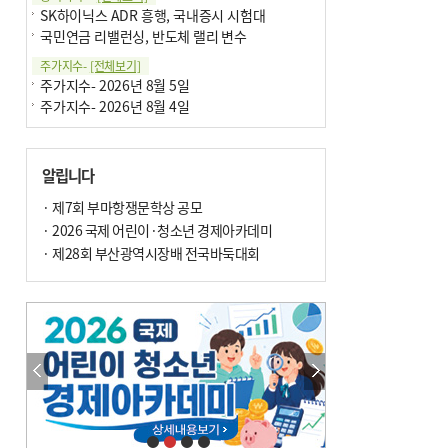
SK하이닉스 ADR 흥행, 국내증시 시험대
국민연금 리밸런싱, 반도체 랠리 변수
주가지수-
[전체보기]
주가지수- 2026년 8월 5일
주가지수- 2026년 8월 4일
알립니다
· 제7회 부마항쟁문학상 공모
· 2026 국제 어린이·청소년 경제아카데미
· 제28회 부산광역시장배 전국바둑대회