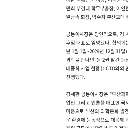
민희 부경대 학무부총장, 이인환
일금속 회장, 박수자 부산교대 총
공동이사장은 당연직으로, 김 
후임 대표로 임명됐다. 협의회는
년 1월 1일~2029년 12월 3
과학을 만나면’ 등 2권 발간 
대중화 사업 현황 ▷CTO와의
진행했다.
김세환 공동이사장은 “부산과학
업인 그리고 언론을 대표한 국제
마음으로 부산의 과학문화 발
운 환경에 능동적으로 대응해 