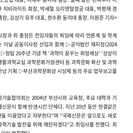
 지비라이트 회장, 박세철 오리엔탈정공 대표, 박평재 경
장, 김상기 유주 대표, 한수환 동의대 총장. 이원준 기자>
사장과 최 총장은 전임자들의 퇴임에 따라 언론계 및 학계
 이날 공동이사장 선임과 함께 ▷공익법인 재지정(2024
1일) ▷창립 20주년 기념 책 ‘과학이 꿈꾸는 희망세상’ ‘상상이
▷생활과학교실 과학문화거점센터 등 과학문화 확산 및 과학
 만남 기획 ▷부산과학문화상 시상제 등의 주요 업무보고를
기술협의회는 2004년 부산시와 교육청, 주요 대학과 기
신문이 함께 탄생시킨 단체다. 지난 20년 동안 한결같은
전을 이끌었다고 자부한다”며 “국제신문은 앞으로도 새로
과학기술 발전을 위해 매진하겠다”고 취임사를 전했다. 최