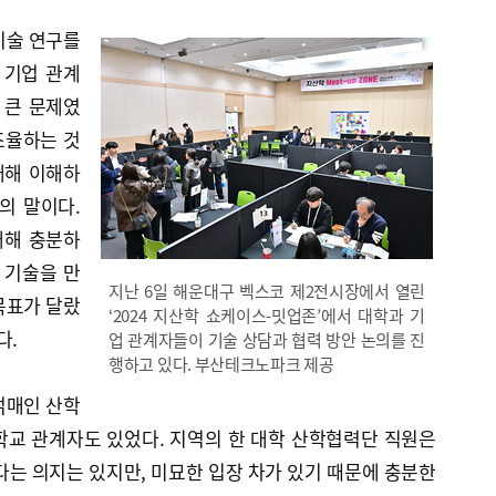
기술 연구를
 기업 관계
 큰 문제였
조율하는 것
대해 이해하
의 말이다.
대해 충분하
 기술을 만
지난 6일 해운대구 벡스코 제2전시장에서 열린
목표가 달랐
‘2024 지산학 쇼케이스-밋업존’에서 대학과 기
다.
업 관계자들이 기술 상담과 협력 방안 논의를 진
행하고 있다. 부산테크노파크 제공
얽매인 산학
학교 관계자도 있었다. 지역의 한 대학 산학협력단 직원은
는 의지는 있지만, 미묘한 입장 차가 있기 때문에 충분한