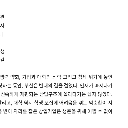
기관
행사
해내
상생
름길
쟁력 약화, 기업과 대학의 쇠락 그리고 침체 위기에 놓인
장하는 동안, 부산은 반대의 길을 걸었다. 인재가 빠져나가
라 신속하게 재편되는 산업구조에 올라타기는 쉽지 않았다.
리고, 대학 역시 학생 모집에 어려움을 겪는 악순환이 지
 받아 자리를 잡은 창업기업은 생존을 위해 어쩔 수 없이