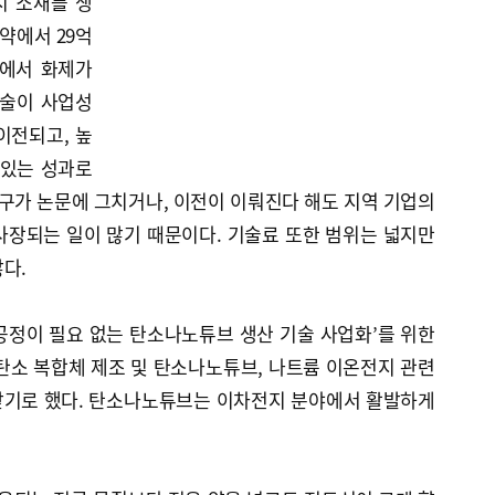
지 소재를 생
약에서 29억
역에서 화제가
기술이 사업성
이전되고, 높
 있는 성과로
연구가 논문에 그치거나, 이전이 이뤄진다 해도 지역 기업의
사장되는 일이 많기 때문이다. 기술료 또한 범위는 넓지만
다.
공정이 필요 없는 탄소나노튜브 생산 기술 사업화’를 위한
 탄소 복합체 제조 및 탄소나노튜브, 나트륨 이온전지 관련
전받기로 했다. 탄소나노튜브는 이차전지 분야에서 활발하게