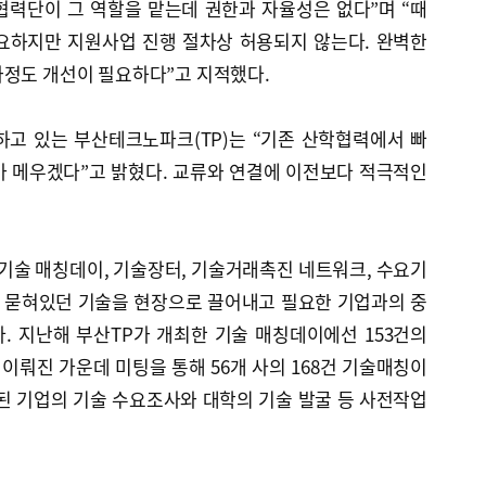
협력단이 그 역할을 맡는데 권한과 자율성은 없다”며 “때
요하지만 지원사업 진행 절차상 허용되지 않는다. 완벽한
과정도 개선이 필요하다”고 지적했다.
하고 있는 부산테크노파크(TP)는 “기존 산학협력에서 빠
가 메우겠다”고 밝혔다. 교류와 연결에 이전보다 적극적인
기술 매칭데이, 기술장터, 기술거래촉진 네트워크, 수요기
은 묻혀있던 기술을 현장으로 끌어내고 필요한 기업과의 중
. 지난해 부산TP가 개최한 기술 매칭데이에선 153건의
 이뤄진 가운데 미팅을 통해 56개 사의 168건 기술매칭이
된 기업의 기술 수요조사와 대학의 기술 발굴 등 사전작업