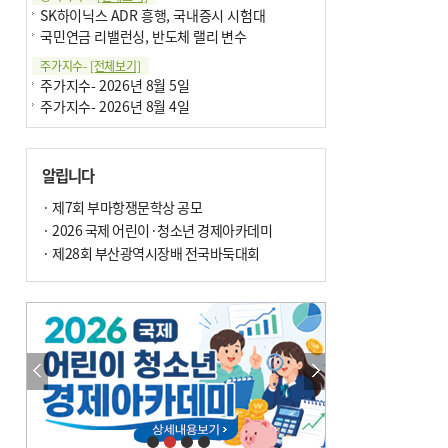
SK하이닉스 ADR 흥행, 국내증시 시험대
국민연금 리밸런싱, 반도체 랠리 변수
주가지수-
[전체보기]
주가지수- 2026년 8월 5일
주가지수- 2026년 8월 4일
알립니다
· 제7회 부마항쟁문학상 공모
· 2026 국제 어린이·청소년 경제아카데미
· 제28회 부산광역시장배 전국바둑대회