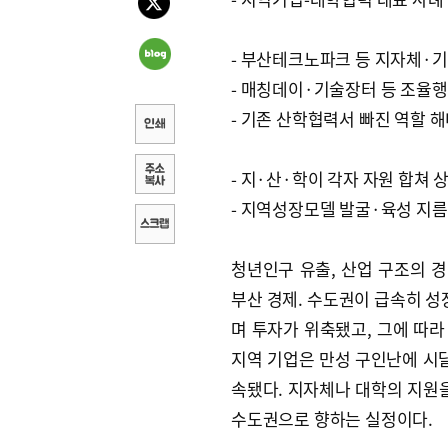
- 부산테크노파크 등 지자체·
- 매칭데이·기술장터 등 조율
- 기존 산학협력서 빠진 역할 
- 지·산·학이 각자 자원 합쳐 
- 지역성장모델 발굴·육성 지
청년인구 유출, 산업 구조의 경
부산 경제. 수도권이 급속히 성
며 투자가 위축됐고, 그에 따
지역 기업은 만성 구인난에 시달
속됐다. 지자체나 대학의 지원을
수도권으로 향하는 실정이다.