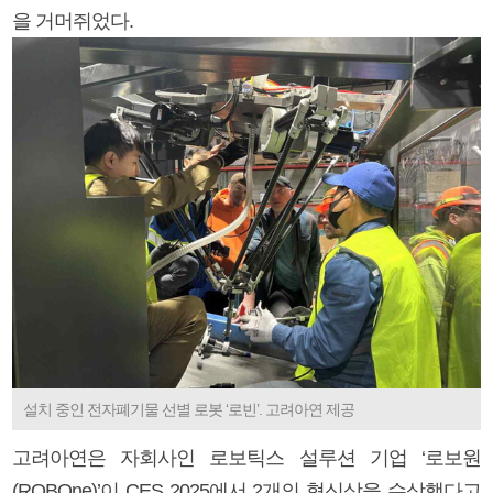
을 거머쥐었다.
설치 중인 전자폐기물 선별 로봇 ‘로빈’. 고려아연 제공
고려아연은 자회사인 로보틱스 설루션 기업 ‘로보원
(ROBOne)’이 CES 2025에서 2개의 혁신상을 수상했다고