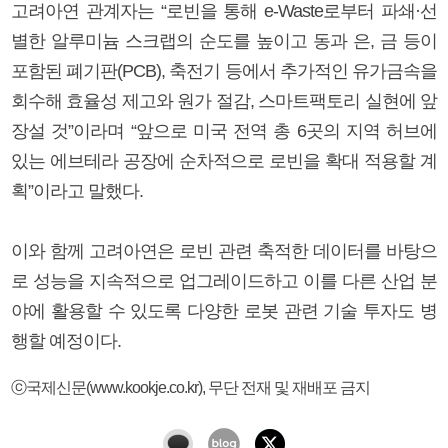
고려아연 관계자는 “로빈을 통해 e-Waste로부터 파쇄·선
별한 알루미늄 스크랩의 순도를 높이고 동과 은, 금 등이
포함된 폐기판(PCB), 축전기 등에서 추가적인 유가금속을
회수해 효율성 제고와 원가 절감, 스마트팩토리 실현에 앞
장설 것”이라며 “앞으로 미국 전역 총 6곳의 지역 허브에
있는 에브테라 공장에 순차적으로 로빈을 확대 적용할 계
획”이라고 말했다.
이와 함께 고려아연은 로빈 관련 축적한 데이터를 바탕으
로 성능을 지속적으로 업그레이드하고 이를 다른 산업 분
야에 활용할 수 있도록 다양한 로봇 관련 기술 투자도 병
행할 예정이다.
ⓒ국제신문(www.kookje.co.kr), 무단 전재 및 재배포 금지