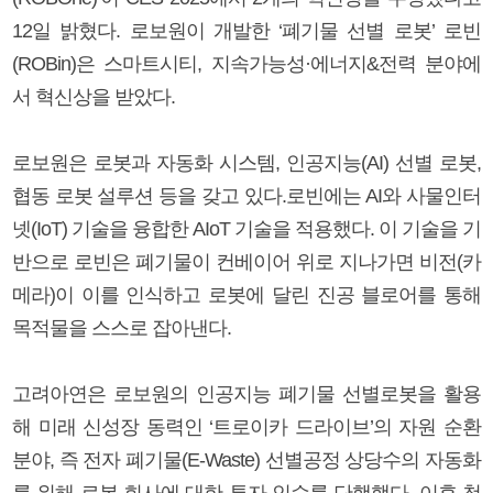
12일 밝혔다. 로보원이 개발한 ‘폐기물 선별 로봇’ 로빈
(ROBin)은 스마트시티, 지속가능성·에너지&전력 분야에
서 혁신상을 받았다.
로보원은 로봇과 자동화 시스템, 인공지능(AI) 선별 로봇,
협동 로봇 설루션 등을 갖고 있다.로빈에는 AI와 사물인터
넷(IoT) 기술을 융합한 AIoT 기술을 적용했다. 이 기술을 기
반으로 로빈은 폐기물이 컨베이어 위로 지나가면 비전(카
메라)이 이를 인식하고 로봇에 달린 진공 블로어를 통해
목적물을 스스로 잡아낸다.
고려아연은 로보원의 인공지능 폐기물 선별로봇을 활용
해 미래 신성장 동력인 ‘트로이카 드라이브’의 자원 순환
분야, 즉 전자 폐기물(E-Waste) 선별공정 상당수의 자동화
를 위해 로봇 회사에 대한 투자 인수를 단행했다. 이후 첫