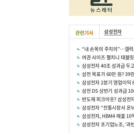
삼성전자
관련
기사
“내 손목의 주치의”…갤럭
여권 사이즈 펼치니 태블릿
삼성전자 40조 성과급 두고
삼전 목표가 60만 원? 39
삼성전자 2분기 영업이익 8
삼전 DS 상반기 성과급 10
반도체 피크아웃? 삼성전자
삼성전자 “전통시장서 온
삼성전자, HBM4 매출 10
삼성전자 초기업노조, ‘과반