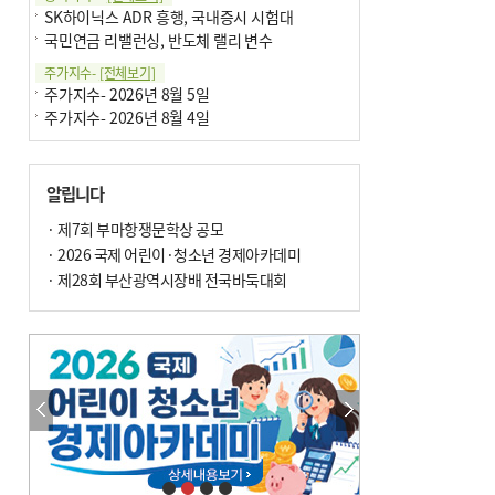
SK하이닉스 ADR 흥행, 국내증시 시험대
국민연금 리밸런싱, 반도체 랠리 변수
주가지수-
[전체보기]
주가지수- 2026년 8월 5일
주가지수- 2026년 8월 4일
알립니다
· 제7회 부마항쟁문학상 공모
· 2026 국제 어린이·청소년 경제아카데미
· 제28회 부산광역시장배 전국바둑대회