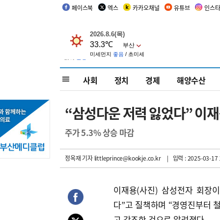
페이스북
엑스
카카오채널
유튜브
인스
사회
정치
경제
해양수산
“삼성다운 저력 잃었다” 이
주가 5.3% 상승 마감
정옥재 기자
littleprince@kookje.co.kr
| 입력 : 2025-03-17 
이재용(사진) 삼성전자 회장
다”고 질책하며 “경영진부터 철
고 강조한 것으로 알려졌다.