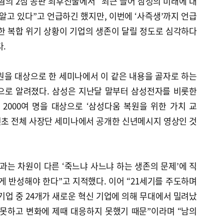
의 2심 공판 최후진술에서 “최근 들어 삼성의 미래에 대
 알고 있다”고 언급하긴 했지만, 이번에 ‘사즉생’까지 언급
한 복합 위기 상황이 기업의 생존이 달릴 정도로 심각하다
다.
원을 대상으로 한 세미나에서 이 같은 내용을 골자로 하는
으로 알려졌다. 삼성은 지난달 말부터 삼성전자를 비롯한
2000여 명을 대상으로 ‘삼성다움 복원을 위한 가치 교
 연초 전체 사장단 세미나에서 공개한 신년메시지 영상인 것
과는 차원이 다른 ‘죽느냐 사느냐 하는 생존의 문제’에 직
 반성해야 한다”고 지적했다. 이어 “21세기를 주도하며
 기업 중 24개가 새로운 혁신 기업에 의해 무대에서 밀려났
 못하고 변화에 제때 대응하지 못했기 때문”이라며 “남의