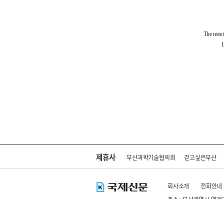
제휴사
부산과학기술협의회
걷고싶은부산
회사소개
전화안내
주소 : 부산광역시 연제
Copyright ⓒ kookje.co