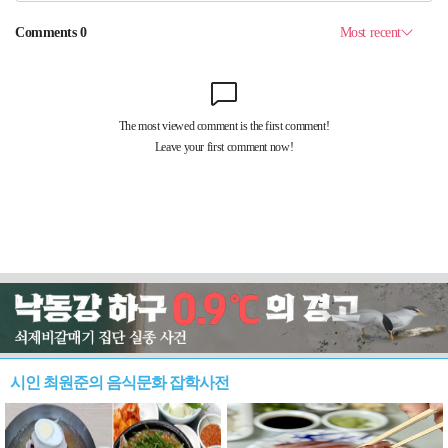
시인 최원준의 음식문화 잡학사전