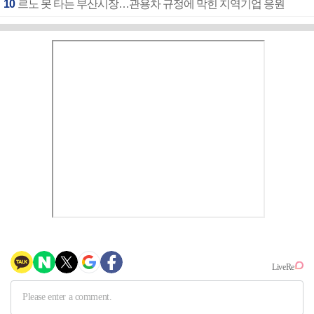
10
르노 못 타는 부산시장…관용차 규정에 막힌 지역기업 응원