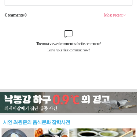
시인 최원준의 음식문화 잡학사전