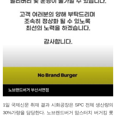
1일 국제신문 취재 결과 시화공장은 SPC 전체 생산량의
30%가량을 담당한다. 노브랜드버거 맘스터치 버거킹 롯