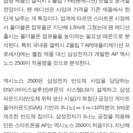
급형 제품인 갤럭시 Z 플립 7 FE(팬에디션) 모델도 공개할
전망이다. 팬 에디션은 사양과 가격을 기존 제품에서 한
단계 낮추는 게 특징이다. 업계에 따르면 스마트폰 시장에
서 폴더블폰 점유율은 지난해 1.5%에 그쳤는데 팬 에디션
출시는 폴더블폰 점유율을 높이려는 필요성 때문으로 분
석된다. 특히 국내용 갤럭시 Z플립 7 AP(애플리케이션 프
로세서)에는 퀄컴 제품 대신 삼성전자가 개발한 AP 엑시
노스 2500이 적용됐을 것으로 분석한다.
엑시노스 2500은 삼성전자 반도체 사업을 담당하는
DS(디바이스설루션)부문의 시스템LSI가 설계하고 삼성
파운드리(반도체 위탁 생산 시설)가 최첨단 공정인 게이트
올어라운드(GAA) 기반의 3나노(㎚·1㎚=10억분의 1m)로
제조한 반도체 칩이다. 삼성전자가 3나노 공정을 적용해
만든 스마트폰용 AP는 엑시노스 2500이 처음이다. 지난해