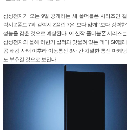
삼성전자가 오는 9일 공개하는 새 폴더블폰 시리즈인 갤
럭시 Z폴드 7과 갤럭시 Z플립 7은 ‘보다 얇게’ ‘보다 강력한’
성능을 갖춘 것으로 예상된다. 이 신작 폴더블폰 시리즈는
삼성전자의 올해 하반기 실적과 맞물려 있는 데다 SK텔레
콤 해킹 사태 이후라 이동통신 3사 간 치열한 통신 마케팅
도 부추길 것으로 보인다.