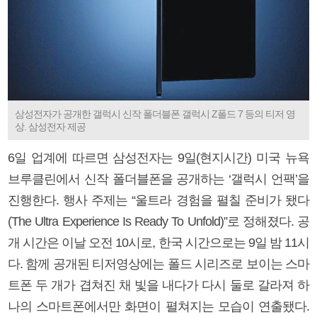
삼성전자가 공개한 갤럭시 신작 폴더블폰 갤럭시 Z폴드 7 등의 티저 영
상. 삼성전자 제공
6일 업계에 따르면 삼성전자는 9일(현지시간) 미국 뉴욕
브루클린에서 신작 폴더블폰을 공개하는 ‘갤럭시 언팩’을
진행한다. 행사 주제는 “울트라 경험을 펼칠 준비가 됐다
(The Ultra Experience Is Ready To Unfold)”로 정해졌다. 공
개 시간은 이날 오전 10시로, 한국 시간으로는 9일 밤 11시
다. 함께 공개된 티저영상에는 폴드 시리즈로 보이는 스마
트폰 두 개가 겹쳐진 채 빛을 내다가 다시 둘로 갈라져 하
나의 스마트폰에서만 화면이 펼쳐지는 모습이 연출됐다.