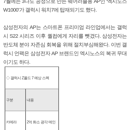
7월에는 3나노 공정으로 만든 웨어러블용 AP인 ‘엑시노스
W1000’가 갤럭시 워치7에 탑재되기도 했다.
삼성전자의 AP는 스마트폰 프리미엄 라인업에서는 갤럭
시 S22 시리즈 이후 퀄컴에게 자리를 뺏겼다. 삼성전자는
반도체 분야 자존심 회복을 위해 절치부심해왔다. 이번 갤
럭시 언팩은 삼성전자 AP 브랜드인 엑시노스의 복귀 무대
이기도 하다.
◇ 갤럭시 Z폴드 7 예상 스펙
구분
내용
카메라
2억 화소 광각 메인