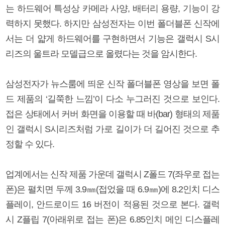
는 하드웨어 특성상 카메라 사양, 배터리 용량, 기능이 강
력하지 못했다. 하지만 삼성전자는 이번 폴더블폰 신작에
서는 더 얇게 하드웨어를 구현하면서 기능은 갤럭시 S시
리즈의 울트라 모델급으로 올렸다는 것을 암시한다.
삼성전자가 뉴스룸에 띄운 신작 폴더블폰 영상을 보면 폴
드 제품의 ‘길쭉한 느낌’이 다소 누그러진 것으로 보인다.
접은 상태에서 커버 화면을 이용할 때 바(bar) 형태의 제품
인 갤럭시 S시리즈처럼 가로 길이가 더 길어진 것으로 추
정할 수 있다.
업계에서는 신작 제품 가운데 갤럭시 Z폴드 7(좌우로 접는
폰)은 펼치면 두께 3.9㎜(접었을 때 6.9㎜)에 8.2인치 디스
플레이, 안드로이드 16 버전이 적용된 것으로 본다. 갤럭
시 Z플립 7(아래위로 접는 폰)은 6.85인치 메인 디스플레