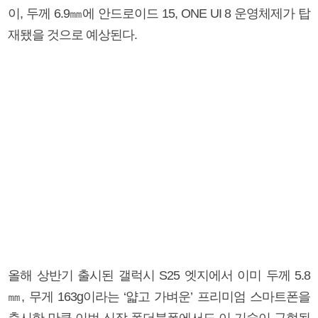
이, 두께 6.9㎜에 안드로이드 15, ONE UI 8 운영체제가 탑
재됐을 것으로 예상된다.
올해 상반기 출시된 갤럭시 S25 엣지에서 이미 두께 5.8
㎜, 무게 163g이라는 ‘얇고 가벼운’ 프리미엄 스마트폰을
출시한 만큼 이번 신작 폴더블폰에서도 이 기술이 구현될