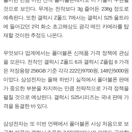
것으로 보인다. 무게는 전작보다 3g 줄어든 236g 정도로
예측된다. 또한 갤럭시 Z폴드 7에서는 갤럭시 S25 울트라
에 들어갔던 2억 화소 초고해상도 광각 메인 카메라를 탑
재할 것이란 추정도 나온다.
무엇보다 업계에서는 폴더블폰 신제품 가격 정책에 관심
을 모은다. 전작인 갤럭시 Z폴드 6과 갤럭시 Z플립 6 가격
은 저장용량 256GB 기준 각각 222만9700원, 148만5000원
이었다. 삼성전자는 올해 하반기 실적에서 폴더블폰 판매
가 중요한 부분을 차지하는 만큼 전략적으로 가격 정책을
펼칠 것으로 예상된다. 갤럭시 S25시리즈는 국내 판매 가
격을 동결한 바 있다.
삼성전자는 또 이번 언팩에서 폴더블폰 사상 처음으로 보