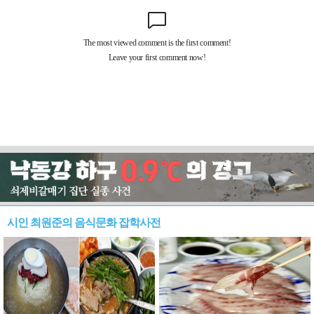
시인 최원준의 음식문화 잡학사전