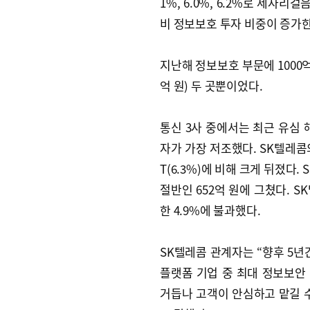
1%, 6.0%, 6.2%로 제자리
비 정보보호 투자 비중이 증가한 
지난해 정보보호 부문에 1000억 
억 원) 두 곳뿐이었다.
통신 3사 중에서는 최근 유심 
자가 가장 저조했다. SK텔레콤의
T(6.3%)에 비해 크게 뒤졌다.
절반인 652억 원에 그쳤다. 
한 4.9%에 불과했다.
SK텔레콤 관계자는 “향후 5년간
플랫폼 기업 중 최대 정보보안
거듭나 고객이 안심하고 맡길 