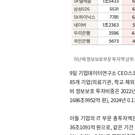
지난해 정보보호부문 투자액 상위 2
9일 기업데이터연구소 CEO스코
85개 기업(의료기관, 학교 제
비 정보보호 투자비중은 2022년 0
1686조9952억 원), 2024년 
이들 기업의 IT 부문 총투자액은 2
36조1091억 원으로, 같은 기간