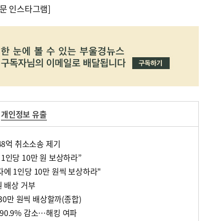
문 인스타그램]
개인정보 유출
348억 취소소송 제기
 1인당 10만 원 보상하라”
자에 1인당 10만 원씩 보상하라"
원 배상 거부
에 30만 원씩 배상할까(종합)
90.9% 감소…해킹 여파