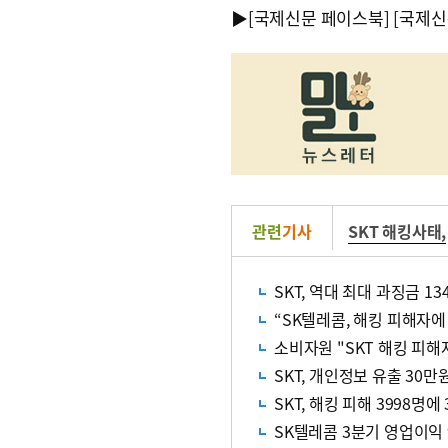
▶
[국제신문 페이스북]
[국제신
관련
기사
SKT 해킹사태
,
SKT, 역대 최대 과징금 1
“SK텔레콤, 해킹 피해자에
소비자원 "SKT 해킹 피해
SKT, 개인정보 유출 30만
SKT, 해킹 피해 3998명
SK텔레콤 3분기 영업이익 