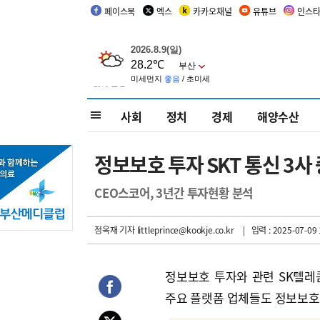
페이스북
엑스
카카오채널
유튜브
인스
사회
정치
경제
해양수산
정보보호 투자 SKT 통신 3사
CEO스코어, 3년간 투자현황 분석
정옥재 기자
littleprince@kookje.co.kr
| 입력 : 2025-07-09 
정보보호 투자와 관련 SK텔레
주요 플랫폼 업체들도 정보보호