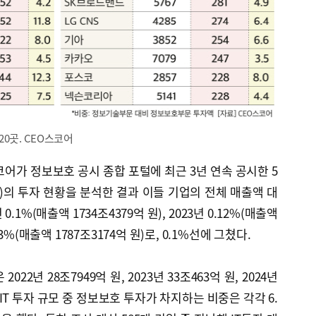
0곳. CEO스코어
어가 정보보호 공시 종합 포털에 최근 3년 연속 공시한 5
외)의 투자 현황을 분석한 결과 이들 기업의 전체 매출액 대
.1%(매출액 1734조4379억 원), 2023년 0.12%(매출액
0.13%(매출액 1787조3174억 원)로, 0.1%선에 그쳤다.
022년 28조7949억 원, 2023년 33조463억 원, 2024년
 IT 투자 규모 중 정보보호 투자가 차지하는 비중은 각각 6.