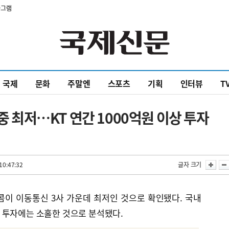
타그램
국제
문화
주말엔
스포츠
기획
인터뷰
T
 중 최저…KT 연간 1000억원 이상 투자
10:47:32
글자 크기
콤이 이동통신 3사 가운데 최저인 것으로 확인됐다. 국내
 투자에는 소홀한 것으로 분석됐다.