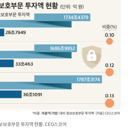
보호부문 투자액 현황. CEO스코어