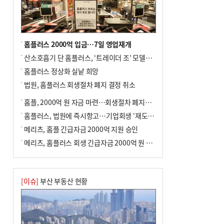
차 안해
홈플러스 2000억 입금…7일 영업재개
산소호흡기 단 홈플러스, ‘트레이더 조’ 모델로 살아날까
홈플러스 정상화 실낱 희망
법원, 홈플러스 회생절차 폐지 결정 취소
홈플, 2000억 원 자금 마련…회생절차 폐지에 즉시항고(종합)
홈플러스, 법원에 즉시항고…기업회생 ‘재도전’
메리츠, 홈플 긴급자금 2000억 지원 승인
메리츠, 홈플러스 회생 긴급자금 2000억 원 지원 승인
[이슈]
부산 부동산 현황