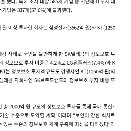
걸음을 했다. 특히 조사 대상 585개 기업 중 지난해 IT투자 대
기업은 337개(57.6%)에 불과했다.
원 이상 투자한 회사는 삼성전자(3562억 원)와 KT(1250
해킹 사태로 국민을 불안하게 한 SK텔레콤의 정보보호 투
 정보보호 투자 비중은 4.2%로 LG유플러스(7.4%)와 K
 SKT는 정보보호 투자액 규모도 경쟁사인 KT(1250억 원)의
SK텔레콤 자회사인 SK브로드밴드의 정보보호 투자 비중 또
 총 7000억 원 규모의 정보보호 투자를 통해 국내 통신·
 기술 수준으로 도약할 계획”이라며 “보안이 강한 회사로
수 있는 수준의 정보보호 체계 구축에 최선을 다하겠다”라