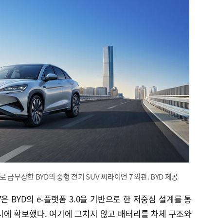
 급부상한 BYD의 중형 전기 SUV 씨라이언 7 외관. BYD 제공
7은 BYD의 e-플랫폼 3.0을 기반으로 한 저중심 설계를 통
시에 확보했다. 여기에 그치지 않고 배터리를 차체 구조와