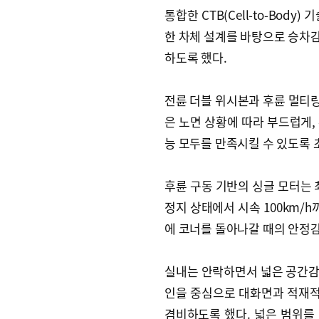
통합한 CTB(Cell-to-Body
한 차체 설계를 바탕으로 승차
하도록 했다.
전륜 더블 위시본과 후륜 멀티링
은 노면 상황에 따라 부드럽게,
능 모두를 만족시킬 수 있도록 
후륜 구동 기반의 싱글 모터는 최
정지 상태에서 시속 100km/h
에 코너를 돌아나갈 때의 안정감
실내는 안락하면서 넓은 공간감
인을 중심으로 대화면과 적재
겸비하도록 했다. 넓은 범위를