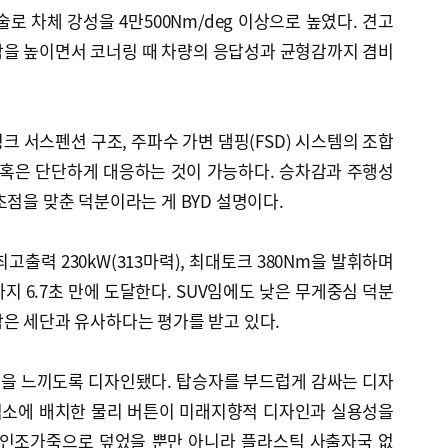
) 기술로 차체 강성을 4만500Nm/deg 이상으로 높였다. 견고
감을 높이면서 코너링 때 차량의 응답성과 균형감까지 겸비
크 서스펜션 구조, 주파수 가변 댐핑(FSD) 시스템의 조합
 혹은 단단하게 대응하는 것이 가능하다. 승차감과 주행성
초점을 맞춘 덕분이라는 게 BYD 설명이다.
고출력 230kW(313마력), 최대토크 380Nm을 발휘하며
까지 6.7초 만에 도달한다. SUV임에도 낮은 무게중심 덕분
은 세단과 유사하다는 평가를 받고 있다.
을 느끼도록 디자인됐다. 탑승자를 부드럽게 감싸는 디자
적소에 배치한 물리 버튼이 미래지향적 디자인과 실용성을
 인조가죽으로 덮었을 뿐만 아니라 플라스틱 사출자국 없