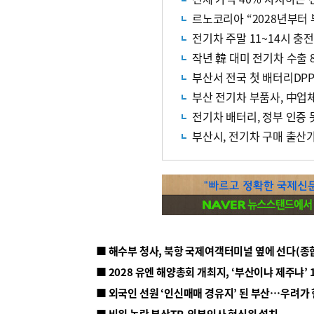
르노코리아 “2028년부터
전기차 주말 11~14시 충전
작년 韓 대미 전기차 수출
부산서 전국 첫 배터리DP
부산 전기차 부품사, 中업체
전기차 배터리, 정부 인증 
부산시, 전기차 구매 출산가
■ 해수부 청사, 북항 국제여객터미널 옆에 선다(종
■ 2028 유엔 해양총회 개최지, ‘부산이냐 제주냐’ 
■ 외국인 선원 ‘인신매매 경유지’ 된 부산…우려가
■ 비위 논란 부산TP, 외부인사 혁신위 설치