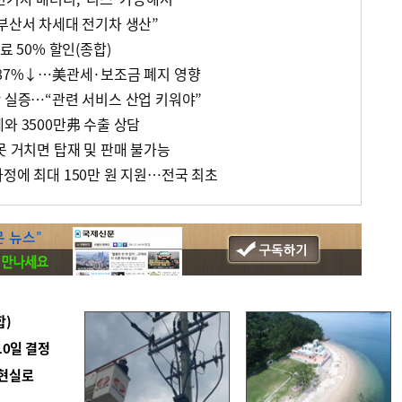
 부산서 차세대 전기차 생산”
료 50% 할인(종합)
 87%↓…美관세·보조금 폐지 영향
P 실증…“관련 서비스 산업 키워야”
와 3500만弗 수출 상담
못 거치면 탑재 및 판매 불가능
정에 최대 150만 원 지원…전국 최초
합)
10일 결정
 현실로