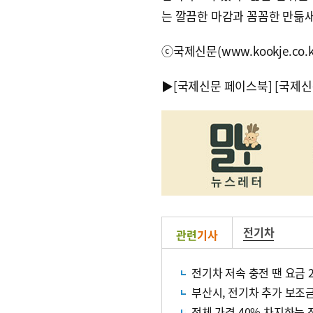
는 깔끔한 마감과 꼼꼼한 만듦
ⓒ국제신문(www.kookje.co.
▶
[국제신문 페이스북]
[국제신
전기차
관련
기사
전기차 저속 충전 땐 요금 
부산시, 전기차 추가 보조
전체 가격 40% 차지하는 