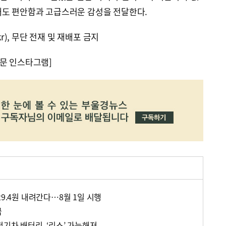
새도 편안함과 고급스러운 감성을 전달한다.
kr), 무단 전재 및 재배포 금지
문 인스타그램]
29.4원 내려간다…8월 1일 시행
금
전기차 배터리, ‘리스’ 가능해져