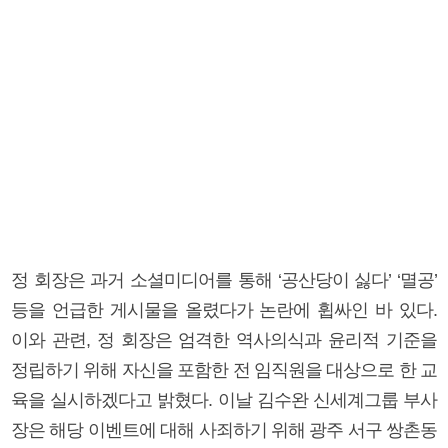
정 회장은 과거 소셜미디어를 통해 ‘공산당이 싫다’ ‘멸공’
등을 언급한 게시물을 올렸다가 논란에 휩싸인 바 있다.
이와 관련, 정 회장은 엄격한 역사의식과 윤리적 기준을
정립하기 위해 자신을 포함한 전 임직원을 대상으로 한 교
육을 실시하겠다고 밝혔다. 이날 김수완 신세계그룹 부사
장은 해당 이벤트에 대해 사죄하기 위해 광주 서구 쌍촌동