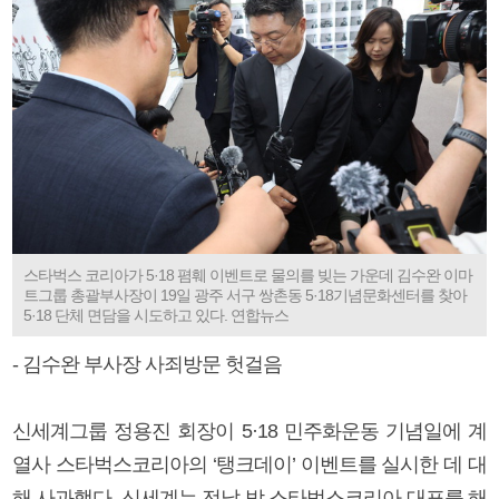
스타벅스 코리아가 5·18 폄훼 이벤트로 물의를 빚는 가운데 김수완 이마
트그룹 총괄부사장이 19일 광주 서구 쌍촌동 5·18기념문화센터를 찾아
5·18 단체 면담을 시도하고 있다. 연합뉴스
- 김수완 부사장 사죄방문 헛걸음
신세계그룹 정용진 회장이 5·18 민주화운동 기념일에 계
열사 스타벅스코리아의 ‘탱크데이’ 이벤트를 실시한 데 대
해 사과했다. 신세계는 전날 밤 스타벅스코리아 대표를 해