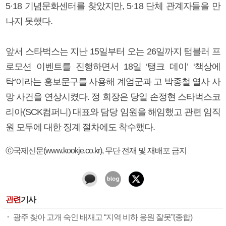
5·18 기념문화센터를 찾았지만, 5·18 단체 관계자들을 만
나지 못했다.
앞서 스타벅스는 지난 15일부터 오는 26일까지 텀블러 프
로모션 이벤트를 진행하면서 18일 ‘탱크 데이’ ‘책상에
탁’이라는 홍보문구를 사용해 계엄군과 고 박종철 열사 사
망 사건을 연상시켰다. 정 회장은 당일 손정현 스타벅스코
리아(SCK컴퍼니) 대표와 담당 임원을 해임했고 관련 임직
원 모두에 대한 징계 절차에도 착수했다.
ⓒ국제신문(www.kookje.co.kr), 무단 전재 및 재배포 금지
관련
기사
광주 찾아 고개 숙인 배재고 “지역 비하 응원 잘못”(종합)