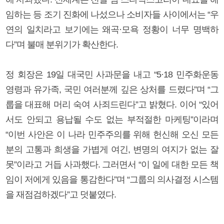
임하는 등 조기 진화에 나섰으나 소비자들 사이에서는 “우
연의 일치라고 보기에는 왜곡·모욕 정황이 너무 명백하
다”며 불매 분위기가 확산한다.
정 회장은 19일 대국민 사과문을 내고 “5·18 민주화운동
영령과 유가족, 국민 여러분께 깊은 상처를 드렸다”며 “그
룹을 대표해 머리 숙여 사죄드린다”고 밝혔다. 이어 “있어
서도 안되고 용납될 수도 없는 부적절한 마케팅”이라며
“이번 사안은 이 나라 민주주의를 위해 헌신해 오신 모든
분의 고통과 희생을 가볍게 여긴, 변명의 여지가 없는 잘
못”이라고 거듭 사과했다. 그러면서 “이 일에 대한 모든 책
임이 저에게 있음을 통감한다”며 “그룹의 의사결정 시스템
을 재점검하겠다”고 덧붙였다.