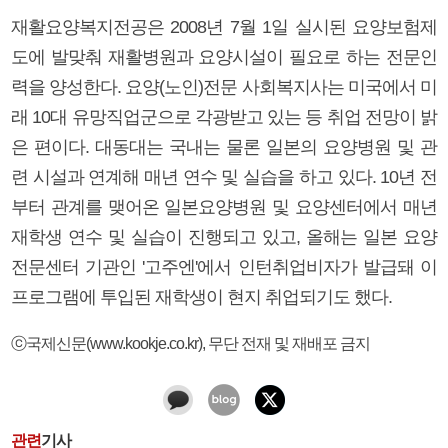
재활요양복지전공은 2008년 7월 1일 실시된 요양보험제
도에 발맞춰 재활병원과 요양시설이 필요로 하는 전문인
력을 양성한다. 요양(노인)전문 사회복지사는 미국에서 미
래 10대 유망직업군으로 각광받고 있는 등 취업 전망이 밝
은 편이다. 대동대는 국내는 물론 일본의 요양병원 및 관
련 시설과 연계해 매년 연수 및 실습을 하고 있다. 10년 전
부터 관계를 맺어온 일본요양병원 및 요양센터에서 매년
재학생 연수 및 실습이 진행되고 있고, 올해는 일본 요양
전문센터 기관인 '고주엔'에서 인턴취업비자가 발급돼 이
프로그램에 투입된 재학생이 현지 취업되기도 했다.
ⓒ국제신문(www.kookje.co.kr), 무단 전재 및 재배포 금지
관련
기사