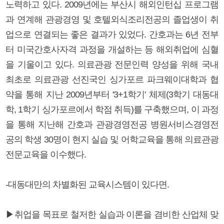
노력하고 있다. 2009년에는 부산시 해외인턴십 프로그램
과 연계해 관광경영 및 호텔외식조리전공의 졸업생이 취
업으로 연결되는 좋은 결과가 있었다. 간호과는 6년 전부
터 미국간호사자격 과정을 개설하는 등 해외취업에 심혈
을 기울이고 있다. 의료관광 전문인력 양성을 위해 국내
최초로 의료관광 선진국인 싱가포르 파크웨이대학과 협
약을 통해 지난 2009년부터 '3+1학기' 체제(3학기 대동대
학, 1학기 싱가포르에서 학점 취득)를 구축했으며, 이 과정
을 통해 지난해 간호과 관광경영전공 병원서비스경영전
공의 학생 30명이 현지 실습 및 어학교육을 통해 의료관광
전문교육을 이수했다.
-대동대만의 차별화된 교육시스템이 있다면.
▶취업을 목표로 철저한 실습과 이론을 겸비한 산업체 맞