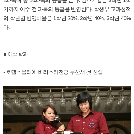
2과목씩 총 10과목의 등급을 본다. 간호계열은 3학년 1학
기까지 이수 전 과목의 등급을 반영한다. 학생부 교과성적
의 학년별 반영비율은 1학년 20%, 2학년 40%, 3학년 40%
다.
■ 이색학과
- 호텔소믈리에·바리스타전공 부산서 첫 신설