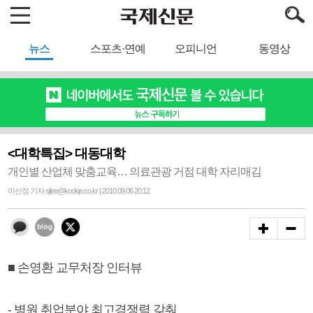
뉴스
스포츠·연예
오피니언
동영상
<대학특집> 대동대학
개인별 산업체 맞춤교육… 의료관광 거점 대학 자리매김
이선정 기자 sjlee@kookje.co.kr | 2010.09.06 20:12
■ 손영환 교무처장 인터뷰
- 병원 취업분야 최고경쟁력 갖춰