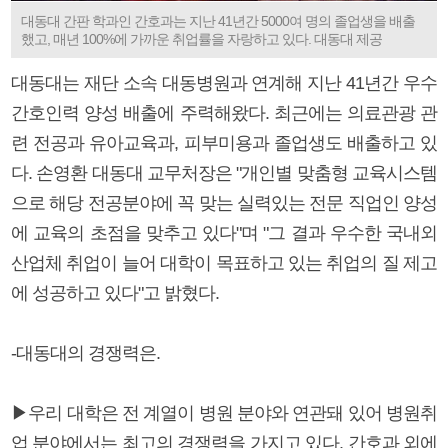
대동대 간판 학과인 간호과는 지난 41년간 5000여 명의 졸업생을 배출
했고, 매년 100%에 가까운 취업률을 자랑하고 있다. 대동대 제공
대동대는 재단 소속 대동병원과 연계해 지난 41년간 우수
간호인력 양성 배출에 주력해왔다. 최근에는 의료관광 관
련 전공과 유아교육과, 피부미용과 졸업생도 배출하고 있
다. 손영환 대동대 교무처장은 "개인별 맞춤형 교육시스템
으로 해당 전공분야에 꼭 맞는 실력있는 전문 직업인 양성
에 교육의 초점을 맞추고 있다"며 "그 결과 우수한 국내외
산업체 취업이 늘어 대학이 목표하고 있는 취업의 질 제고
에 성공하고 있다"고 밝혔다.
-대동대의 경쟁력은.
▶우리 대학은 전 계열이 병원 분야와 연관돼 있어 병원취
업 분야에서는 최고의 경쟁력을 가지고 있다. 간호과 외에