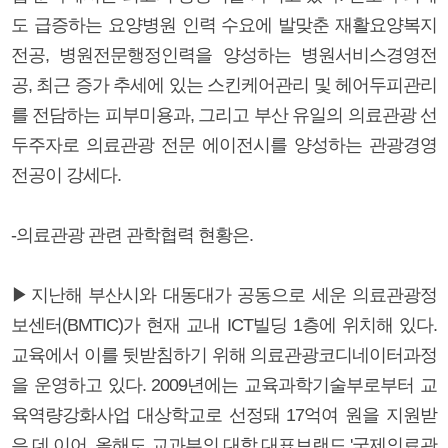
도 급증하는 요양병원 인력 수요에 발맞춘 재활요양복지
전공, 병원전문행정인력을 양성하는 병원서비스경영전
공, 최근 증가 추세에 있는 스킨케어관리 및 헤어두피관리
를 전담하는 피부미용과, 그리고 부산 유일의 의료관광 선
두주자로 의료관광 전문 에이전시를 양성하는 관광경영
전공이 강세다.
-의료관광 관련 관학협력 현황은.
▶지난해 부산시와 대동대가 공동으로 세운 의료관광정
보센터(BMTIC)가 현재 교내 ICT빌딩 1층에 위치해 있다.
교육에서 이를 뒷받침하기 위해 의료관광코디네이터과정
을 운영하고 있다. 2009년에는 교육과학기술부로부터 교
육역량강화사업 대상학교로 선정돼 17억여 원을 지원받
은 데 이어, 올해도 교과부의 대학 대표브랜드 '국제의료관