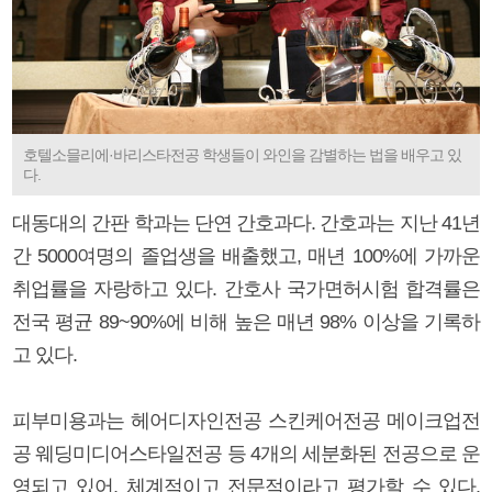
호텔소믈리에·바리스타전공 학생들이 와인을 감별하는 법을 배우고 있
다.
대동대의 간판 학과는 단연 간호과다. 간호과는 지난 41년
간 5000여명의 졸업생을 배출했고, 매년 100%에 가까운
취업률을 자랑하고 있다. 간호사 국가면허시험 합격률은
전국 평균 89~90%에 비해 높은 매년 98% 이상을 기록하
고 있다.
피부미용과는 헤어디자인전공 스킨케어전공 메이크업전
공 웨딩미디어스타일전공 등 4개의 세분화된 전공으로 운
영되고 있어, 체계적이고 전문적이라고 평가할 수 있다.