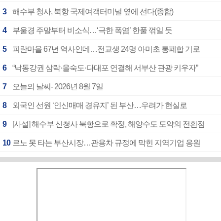
3
해수부 청사, 북항 국제여객터미널 옆에 선다(종합)
4
부울경 주말부터 비소식…‘극한 폭염’ 한풀 꺾일 듯
5
피란마을 67년 역사인데…전교생 24명 아미초 통폐합 기로
6
“낙동강권 삼락·을숙도·다대포 연결해 서부산 관광 키우자”
7
오늘의 날씨- 2026년 8월 7일
8
외국인 선원 ‘인신매매 경유지’ 된 부산…우려가 현실로
9
[사설] 해수부 신청사 북항으로 확정, 해양수도 도약의 전환점
10
르노 못 타는 부산시장…관용차 규정에 막힌 지역기업 응원