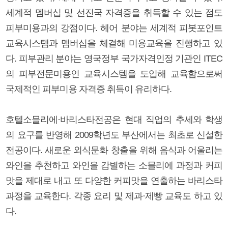
세계적 멤버십 및 선진국 자격증을 취득할 수 있는 점도
피부미용과의 강점이다. 헤어 분야는 세계적 피봇포인트
교육시스템과 멤버십을 체결해 미용교육을 진행하고 있
다. 피부관리 분야는 영국정부 국가자격인정 기관인 ITEC
의 피부전문미용인 교육시스템을 도입해 교육함으로써
국제적인 피부미용 자격증 취득이 유리하다.
호텔소믈리에·바리스타전공은 현대 직업의 추세와 학생
의 요구를 반영해 2009학년도 부산에서는 최초로 신설한
전공이다. 새로운 외식문화 창출을 위해 음식과 어울리는
와인을 추천하고 와인을 감별하는 소믈리에 과정과 커피
맛을 제대로 내고 또 다양한 커피맛을 연출하는 바리스타
과정을 교육한다. 각종 요리 및 제과·제빵 교육도 하고 있
다.