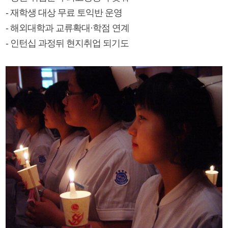
- 재학생 대상 무료 토익반 운영
- 해외대학과 교류확대·학점 연계
- 인턴십 과정뒤 현지취업 되기도