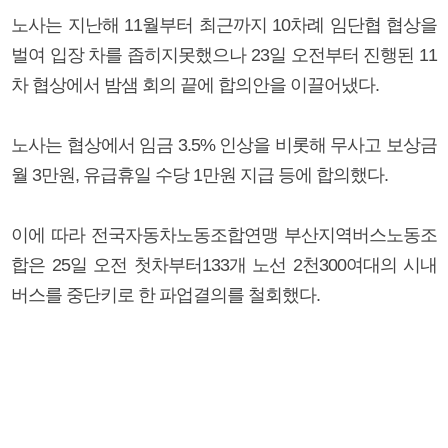
노사는 지난해 11월부터 최근까지 10차례 임단협 협상을
벌여 입장 차를 좁히지못했으나 23일 오전부터 진행된 11
차 협상에서 밤샘 회의 끝에 합의안을 이끌어냈다.
노사는 협상에서 임금 3.5% 인상을 비롯해 무사고 보상금
월 3만원, 유급휴일 수당 1만원 지급 등에 합의했다.
이에 따라 전국자동차노동조합연맹 부산지역버스노동조
합은 25일 오전 첫차부터133개 노선 2천300여대의 시내
버스를 중단키로 한 파업결의를 철회했다.