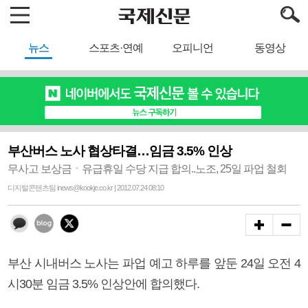
뉴스
스포츠·연예
오피니언
동영상
부산버스 노사 협상타결…임금 3.5% 인상
무사고 보상금ㆍ유급휴일 수당 지급 합의..노조, 25일 파업 철회
디지털콘텐츠팀 inews@kookje.co.kr | 2012.07.24 08:10
부산 시내버스 노사는 파업 예고 하루를 앞둔 24일 오전 4
시30분 임금 3.5% 인상안에 합의했다.