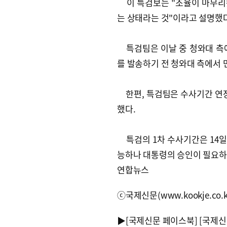
이 특검보는 "조율이 마무리
는 상태라는 것"이라고 설명했다
특검팀은 이날 중 청와대 측에
를 발송하기 전 청와대 측에서 
한편, 특검팀은 수사기간 연장
했다.
특검의 1차 수사기간은 14일 
능하나 대통령의 승인이 필요하
연합뉴스
ⓒ국제신문(www.kookje.co.
▶
[국제신문 페이스북]
[국제신