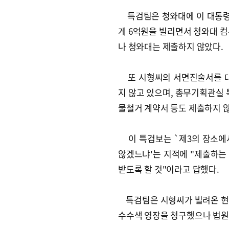
특검팀은 청와대에 이 대통령 아
게 6억원을 빌리면서 청와대 
나 청와대는 제출하지 않았다.
또 시형씨의 서면진술서를 대
지 않고 있으며, 총무기획관실 
물철거 계약서 등도 제출하지 
이 특검보는 `제3의 장소에
않겠느냐'는 지적에 "제출하는
받도록 할 것"이라고 답했다.
특검팀은 시형씨가 빌려온 현
수수색 영장을 청구했으나 법원