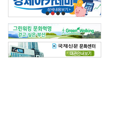
오늘의 날씨-
[전체보기]
오늘의 날씨- 2026년 8월 7일
오늘의 날씨- 2026년 8월 6일
우리 결혼해요-
[전체보기]
우리 결혼해요- 김홍윤·정세빈 커플