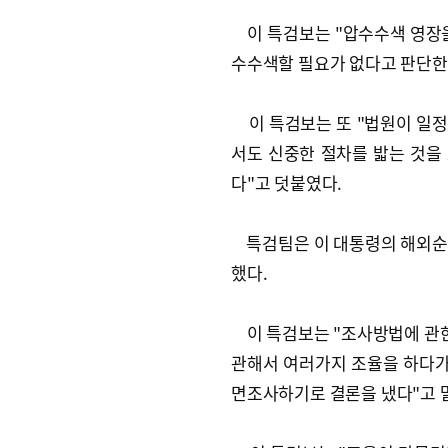
이 특검보는 "압수수색 영장을
수수색할 필요가 없다고 판단한 
이 특검보는 또 "법원이 일정
서도 신중한 절차를 밟는 것을
다"고 덧붙였다.
특검팀은 이 대통령의 해외순방
했다.
이 특검보는 "조사방법에 관
관해서 여러가지 조율을 하다가
면조사하기로 결론을 냈다"고 