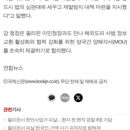
드시 법의 심판대에 세우고 재발방지 대책 마련을 지시했
다"고 말했다.
강 청장은 필리핀 이민청장과도 만나 해외도피 사범 정보
교환 활성화와 협력 강화를 위한 양국간 양해각서(MOU)
를 조속히 체결하기로 합의했다.
연합뉴스
ⓒ국제신문(www.kookje.co.kr), 무단 전재 및 재배포 금지
관련
기사
필리핀서 한인사업가 피살…현지 전·현직 경찰 4명 가담
필리핀서 피살 한국인, 거액 사기 피의자로 밝혀져