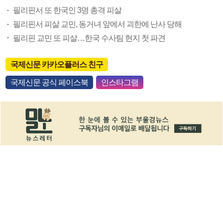
필리핀서 또 한국인 3명 총격 피살
필리핀서 피살 교민, 동거녀 앞에서 괴한에 난사 당해
필리핀 교민 또 피살…한국 수사팀 현지 첫 파견
국제신문 카카오플러스 친구
국제신문 공식 페이스북
인스타그램