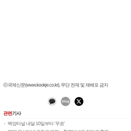
ⓒ국제신문(www.kookje.co.kr), 무단 전재 및 재배포 금지
관련
기사
백양터널 내달 10일부터 ‘무료’