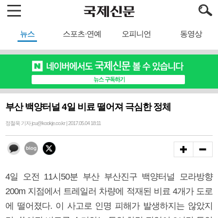
뉴스
스포츠·연예
오피니언
동영상
부산 백양터널 4일 비료 떨어져 극심한 정체
정철욱 기자 jcu@kookje.co.kr | 2017.05.04 18:11
4일 오전 11시50분 부산 부산진구 백양터널 모라방향
200m 지점에서 트레일러 차량에 적재된 비료 4개가 도로
에 떨어졌다. 이 사고로 인명 피해가 발생하지는 않았지