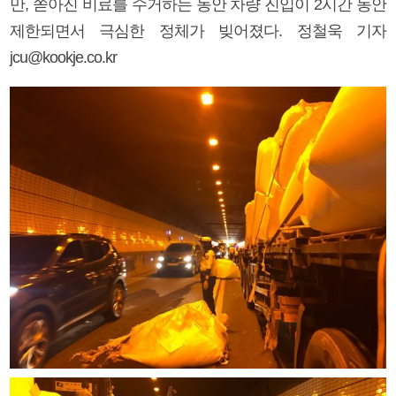
만, 쏟아진 비료를 수거하는 동안 차량 진입이 2시간 동안
제한되면서 극심한 정체가 빚어졌다. 정철욱 기자
jcu@kookje.co.kr